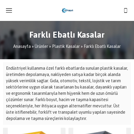
Farklı Ebatlı Kasalar
Anasayfa
»
Ürünler
»
Plastik Kasalar
»
Farklı Ebatlı Kasalar
Endüstriyel kullanıma özel farklı ebatlarda sunulan plastik kasalar,
üretimden depolamaya, nakliyeden satışa kadar birçok alanda
yüksek verimlilik sağlar. Gıda, otomotiv, tekstil, lojistik ve tarım
sektörlerine uygun olarak tasarlanan bu kasalar, dayanıklı yapıları
ve ergonomik tasarımlarıyla hem hijyenik hem de uzun ömürlü
çözümler sunar. Farklı boyut, hacim ve taşıma kapasitesi
seçenekleriyle, her ihtiyaca uygun alternatifler mevcuttur. Üst
üste istiflenebilir, forklift ve transpalet uyumlu yapıları sayesinde
depolama ve taşıma süreçlerini kolaylaştırır.