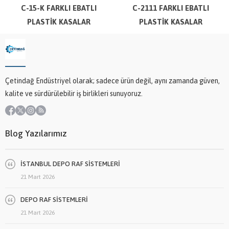
C-15-K FARKLI EBATLI
C-2111 FARKLI EBATLI
PLASTİK KASALAR
PLASTİK KASALAR
Çetindağ Endüstriyel olarak; sadece ürün değil, aynı zamanda güven,
kalite ve sürdürülebilir iş birlikleri sunuyoruz.
Blog Yazılarımız
İSTANBUL DEPO RAF SİSTEMLERİ
21 Mart 2026
DEPO RAF SİSTEMLERİ
21 Mart 2026