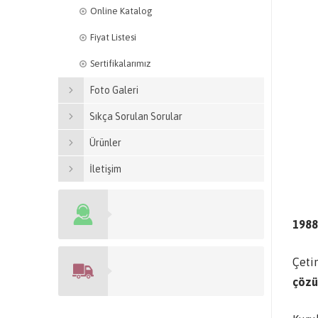
Online Katalog
Fiyat Listesi
Sertifikalarımız
Foto Galeri
Sıkça Sorulan Sorular
Ürünler
İletişim
1988
Çeti
çözü