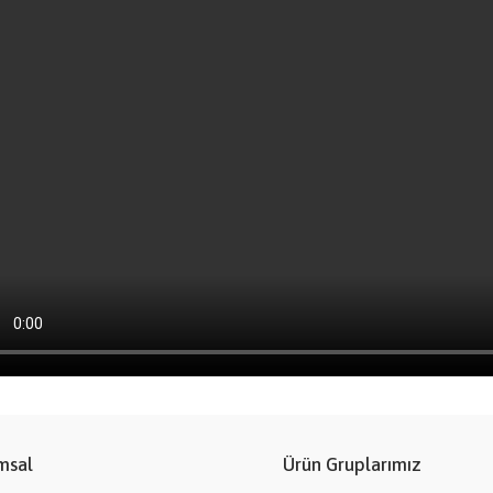
msal
Ürün Gruplarımız