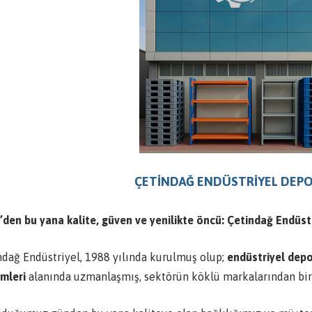
ÇETİNDAĞ ENDÜSTRİYEL DEPO 
’den bu yana kalite, güven ve yenilikte öncü: Çetindağ Endüst
ndağ Endüstriyel, 1988 yılında kurulmuş olup;
endüstriyel depo
mleri
alanında uzmanlaşmış, sektörün köklü markalarından biri