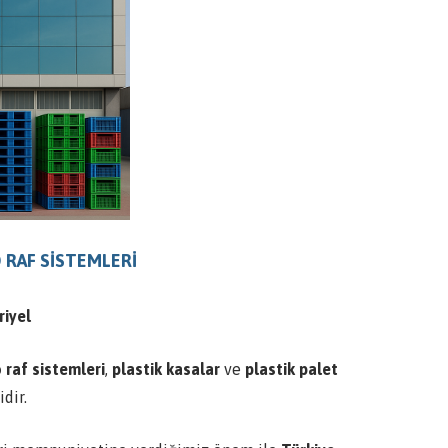
RAF SİSTEMLERİ
riyel
 raf sistemleri
,
plastik kasalar
ve
plastik palet
dir.