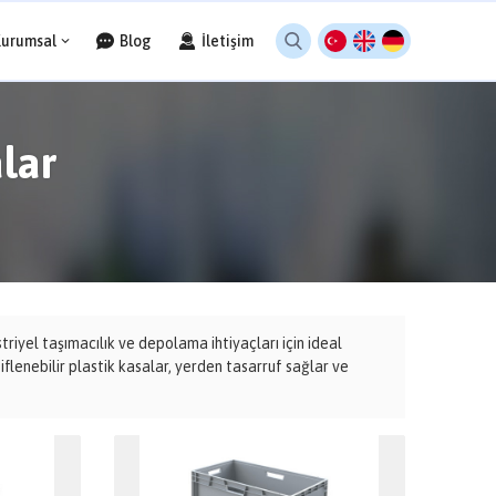
Kurumsal
Blog
İletişim
alar
triyel taşımacılık ve depolama ihtiyaçları için ideal
iflenebilir plastik kasalar, yerden tasarruf sağlar ve