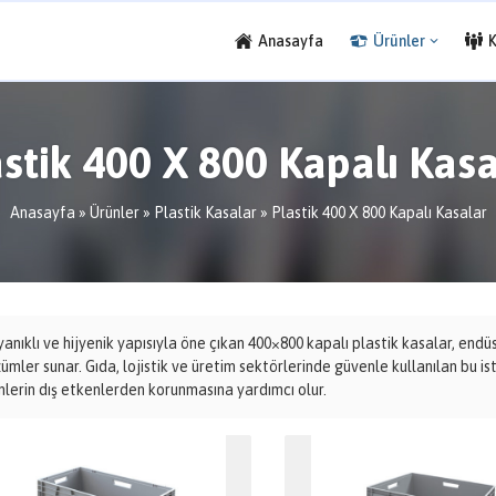
Anasayfa
Ürünler
stik 400 X 800 Kapalı Kas
Anasayfa
»
Ürünler
»
Plastik Kasalar
»
Plastik 400 X 800 Kapalı Kasalar
anıklı ve hijyenik yapısıyla öne çıkan 400×800 kapalı plastik kasalar, endüs
ümler sunar. Gıda, lojistik ve üretim sektörlerinde güvenle kullanılan bu ist
nlerin dış etkenlerden korunmasına yardımcı olur.