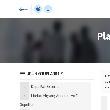
Pla
ÜRÜN GRUPLARIMIZ
Day
çöz
ürü
Depo Raf Sistemleri
Market Alışveriş Arabaları ve El
Sepetleri