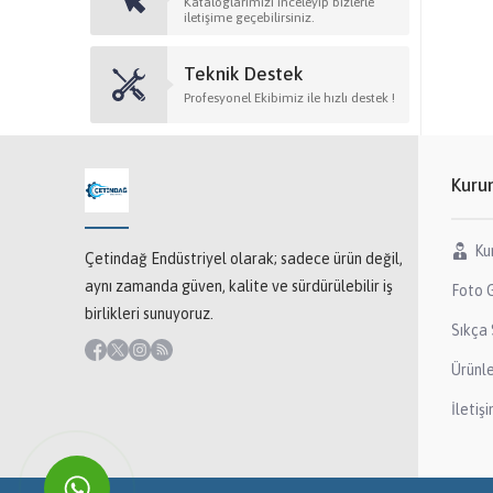
Kataloglarımızı inceleyip bizlerle
iletişime geçebilirsiniz.
Teknik Destek
Profesyonel Ekibimiz ile hızlı destek !
Kuru
Ku
Çetindağ Endüstriyel olarak; sadece ürün değil,
aynı zamanda güven, kalite ve sürdürülebilir iş
Foto G
birlikleri sunuyoruz.
Sıkça 
Ürünl
İletiş