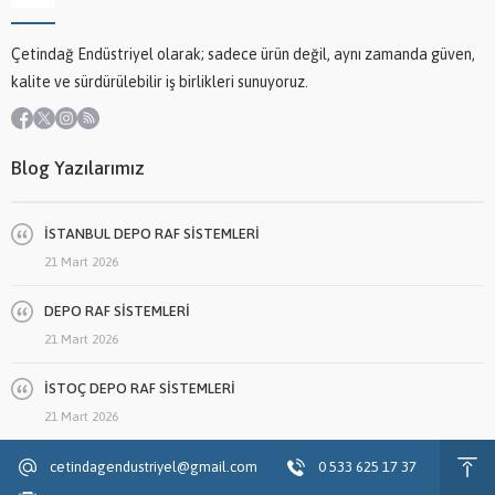
Çetindağ Endüstriyel olarak; sadece ürün değil, aynı zamanda güven,
kalite ve sürdürülebilir iş birlikleri sunuyoruz.
Blog Yazılarımız
İSTANBUL DEPO RAF SİSTEMLERİ
21 Mart 2026
DEPO RAF SİSTEMLERİ
21 Mart 2026
İSTOÇ DEPO RAF SİSTEMLERİ
21 Mart 2026
cetindagendustriyel@gmail.com
0 533 625 17 37