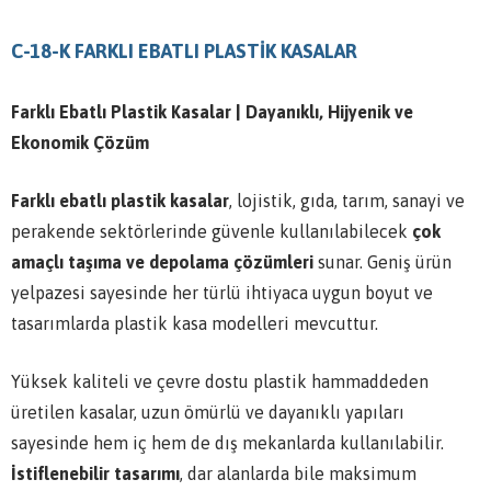
C-18-K FARKLI EBATLI PLASTİK KASALAR
Farklı Ebatlı Plastik Kasalar | Dayanıklı, Hijyenik ve
Ekonomik Çözüm
Farklı ebatlı plastik kasalar
, lojistik, gıda, tarım, sanayi ve
perakende sektörlerinde güvenle kullanılabilecek
çok
amaçlı taşıma ve depolama çözümleri
sunar. Geniş ürün
yelpazesi sayesinde her türlü ihtiyaca uygun boyut ve
tasarımlarda plastik kasa modelleri mevcuttur.
Yüksek kaliteli ve çevre dostu plastik hammaddeden
üretilen kasalar, uzun ömürlü ve dayanıklı yapıları
sayesinde hem iç hem de dış mekanlarda kullanılabilir.
İstiflenebilir tasarımı
, dar alanlarda bile maksimum