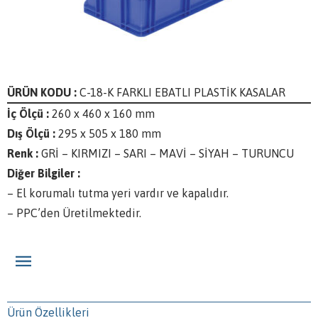
ÜRÜN KODU :
C-18-K FARKLI EBATLI PLASTİK KASALAR
İç Ölçü :
260 x 460 x 160 mm
Dış Ölçü :
295 x 505 x 180 mm
Renk :
GRİ – KIRMIZI – SARI – MAVİ – SİYAH – TURUNCU
Diğer Bilgiler :
– El korumalı tutma yeri vardır ve kapalıdır.
– PPC’den Üretilmektedir.
Ürün Özellikleri