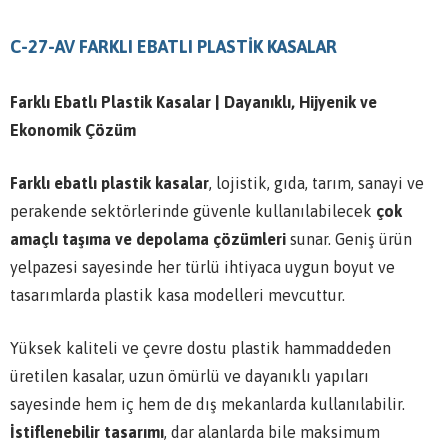
C-27-AV FARKLI EBATLI PLASTİK KASALAR
Farklı Ebatlı Plastik Kasalar | Dayanıklı, Hijyenik ve
Ekonomik Çözüm
Farklı ebatlı plastik kasalar
, lojistik, gıda, tarım, sanayi ve
perakende sektörlerinde güvenle kullanılabilecek
çok
amaçlı taşıma ve depolama çözümleri
sunar. Geniş ürün
yelpazesi sayesinde her türlü ihtiyaca uygun boyut ve
tasarımlarda plastik kasa modelleri mevcuttur.
Yüksek kaliteli ve çevre dostu plastik hammaddeden
üretilen kasalar, uzun ömürlü ve dayanıklı yapıları
sayesinde hem iç hem de dış mekanlarda kullanılabilir.
İstiflenebilir tasarımı
, dar alanlarda bile maksimum