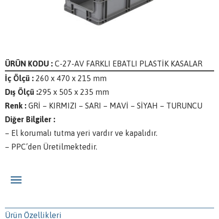
ÜRÜN KODU :
C-27-AV FARKLI EBATLI PLASTİK KASALAR
İç Ölçü :
260 x 470 x 215 mm
Dış Ölçü :
295 x 505 x 235 mm
Renk :
GRİ – KIRMIZI – SARI – MAVİ – SİYAH – TURUNCU
Diğer Bilgiler :
– El korumalı tutma yeri vardır ve kapalıdır.
– PPC’den Üretilmektedir.
Ürün Özellikleri