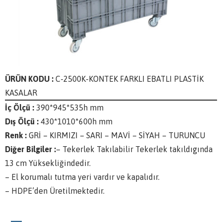
ÜRÜN KODU :
C-2500K-KONTEK FARKLI EBATLI PLASTİK
KASALAR
İç Ölçü :
390*945*535h mm
Dış Ölçü :
430*1010*600h mm
Renk :
GRİ – KIRMIZI – SARI – MAVİ – SİYAH – TURUNCU
Diğer Bilgiler :
– Tekerlek Takılabilir Tekerlek takıldıgında
13 cm Yüksekliğindedir.
– El korumalı tutma yeri vardır ve kapalıdır.
– HDPE’den Üretilmektedir.