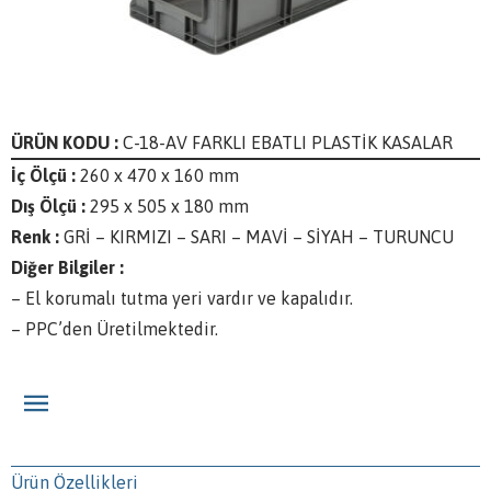
ÜRÜN KODU :
C-18-AV FARKLI EBATLI PLASTİK KASALAR
İç Ölçü :
260 x 470 x 160 mm
Dış Ölçü :
295 x 505 x 180 mm
Renk :
GRİ – KIRMIZI – SARI – MAVİ – SİYAH – TURUNCU
Diğer Bilgiler :
– El korumalı tutma yeri vardır ve kapalıdır.
– PPC’den Üretilmektedir.
Ürün Özellikleri