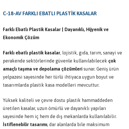
C-18-AV FARKLI EBATLI PLASTİK KASALAR
Farklı Ebatlı Plastik Kasalar | Dayanıklı, Hijyenik ve
Ekonomik Çözüm
Farklı ebatlı plastik kasalar
, lojistik, gıda, tarım, sanayi ve
perakende sektörlerinde güvenle kullanılabilecek
çok
amaçlı taşıma ve depolama çözümleri
sunar. Geniş ürün
yelpazesi sayesinde her türlü ihtiyaca uygun boyut ve
tasarımlarda plastik kasa modelleri mevcuttur.
Yüksek kaliteli ve çevre dostu plastik hammaddeden
üretilen kasalar, uzun ömürlü ve dayanıklı yapıları
sayesinde hem iç hem de dış mekanlarda kullanılabilir.
İstiflenebilir tasarımı
, dar alanlarda bile maksimum