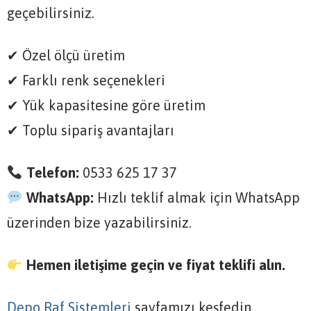
geçebilirsiniz.
✔ Özel ölçü üretim
✔ Farklı renk seçenekleri
✔ Yük kapasitesine göre üretim
✔ Toplu sipariş avantajları
Telefon:
0533 625 17 37
WhatsApp:
Hızlı teklif almak için WhatsApp
üzerinden bize yazabilirsiniz.
Hemen iletişime geçin ve fiyat teklifi alın.
Depo Raf Sistemleri
sayfamızı keşfedin.