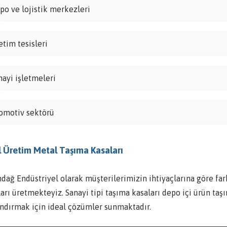
po ve lojistik merkezleri
etim tesisleri
nayi işletmeleri
omotiv sektörü
 Üretim Metal Taşıma Kasaları
dağ Endüstriyel olarak müşterilerimizin ihtiyaçlarına göre far
arı üretmekteyiz. Sanayi tipi taşıma kasaları depo içi ürün taş
andırmak için ideal çözümler sunmaktadır.