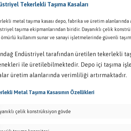
striyel Tekerlekli Taşıma Kasaları
lekli metal taşıma kasası depo, fabrika ve üretim alanlarında 
striyel taşıma ekipmanlarından biridir. Dayanıklı çelik konstrü
 ömürlü kullanım sunar ve sanayi işletmelerinde güvenli taşım
ndağ Endüstriyel tarafından üretilen tekerlekli ta
nekleri ile üretilebilmektedir. Depo içi taşıma i
lar üretim alanlarında verimliliği artırmaktadır.
rlekli Metal Taşıma Kasasının Özellikleri
yanıklı çelik konstrüksiyon gövde