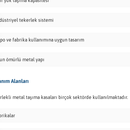
ır yük taşıma kapasitesi
düstriyel tekerlek sistemi
po ve fabrika kullanımına uygun tasarım
un ömürlü metal yapı
anım Alanları
rlekli metal taşıma kasaları birçok sektörde kullanılmaktadır.
brikalar