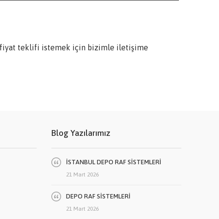
iyat teklifi istemek için bizimle iletişime
Blog Yazılarımız
İSTANBUL DEPO RAF SİSTEMLERİ
21 Mart 2026
DEPO RAF SİSTEMLERİ
21 Mart 2026