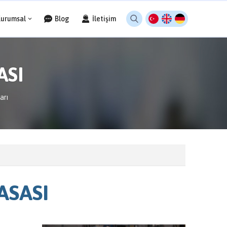
Kurumsal
Blog
İletişim
ASI
arı
ASASI