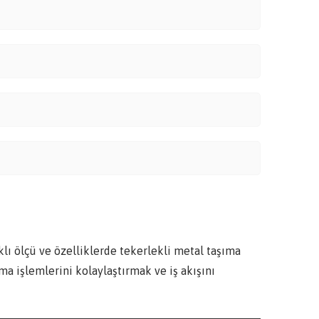
klı ölçü ve özelliklerde tekerlekli metal taşıma
ıma işlemlerini kolaylaştırmak ve iş akışını