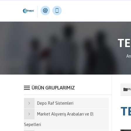
TE
An
ÜRÜN GRUPLARIMIZ
Me
Depo Raf Sistemleri
T
Market Alışveriş Arabaları ve El
Sepetleri