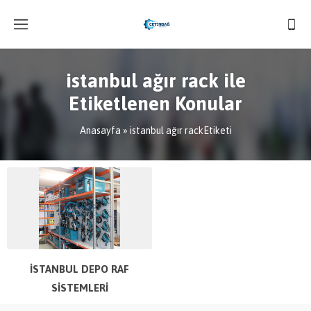
istanbul ağır rack ile
Etiketlenen Konular
Anasayfa
»
istanbul ağır rackEtiketi
İSTANBUL DEPO RAF
SİSTEMLERİ