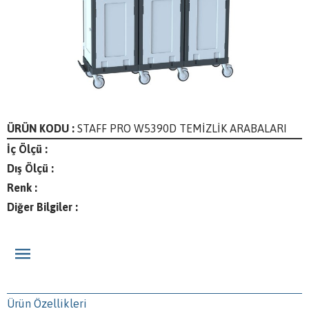
ÜRÜN KODU :
STAFF PRO W5390D TEMİZLİK ARABALARI
İç Ölçü :
Dış Ölçü :
Renk :
Diğer Bilgiler :
Ürün Özellikleri