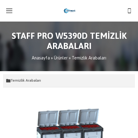
STAFF PRO W5390D TEMİZLİK
ARABALARI
Anasayfa
»
Ürünler
»
Temizlik Arabaları
Temizlik Arabaları