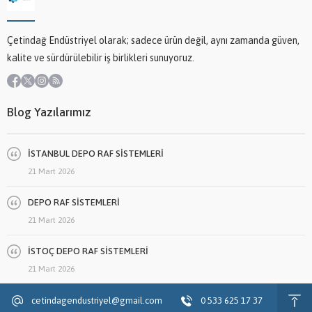
Çetindağ Endüstriyel olarak; sadece ürün değil, aynı zamanda güven,
kalite ve sürdürülebilir iş birlikleri sunuyoruz.
Blog Yazılarımız
İSTANBUL DEPO RAF SİSTEMLERİ
21 Mart 2026
DEPO RAF SİSTEMLERİ
21 Mart 2026
İSTOÇ DEPO RAF SİSTEMLERİ
21 Mart 2026
cetindagendustriyel@gmail.com
0 533 625 17 37