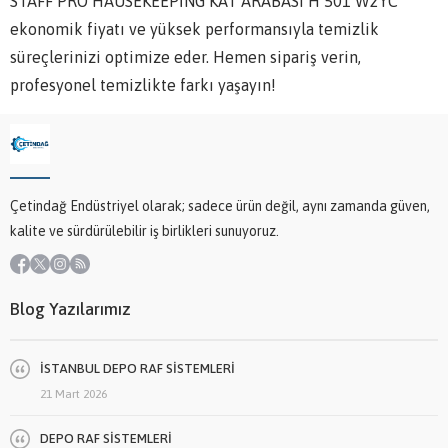
STAFF PRO HAUSEKEEPİNG KAT ARABASI H 501 W2YC
ekonomik fiyatı ve yüksek performansıyla temizlik
süreçlerinizi optimize eder. Hemen sipariş verin,
profesyonel temizlikte farkı yaşayın!
Çetindağ Endüstriyel olarak; sadece ürün değil, aynı zamanda güven,
kalite ve sürdürülebilir iş birlikleri sunuyoruz.
Blog Yazılarımız
İSTANBUL DEPO RAF SİSTEMLERİ
21 Mart 2026
DEPO RAF SİSTEMLERİ