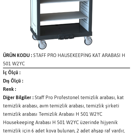
ÜRÜN KODU :
STAFF PRO HAUSEKEEPİNG KAT ARABASI H
501 W2YC
İç Ölçü :
Dış Ölçü :
Renk :
Diğer Bilgiler :
Staff Pro Profestonel temizlik arabası, kat
temizlik arabası, avm temizlik arabası, temizlik şirketi
temizlik arabası Temizlik Arabası H 501 W2YC
Housekeeping Arabası H 501 W2YC üzerinde hijyenik
temizlik için 6 adet kova bulunan, 2 adet ahşap raf vardır,