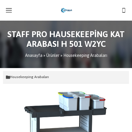
STAFF PRO HAUSEKEEPİNG KAT
ARABASI H 501 W2YC
Anasayfa
»
Ürünler
»
Housekeeping Arabaları
Housekeeping Arabaları