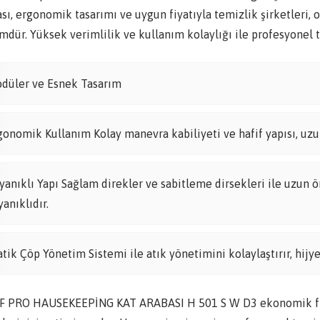
sı, ergonomik tasarımı ve uygun fiyatıyla temizlik şirketleri, o
dür. Yüksek verimlilik ve kullanım kolaylığı ile profesyonel te
düler ve Esnek Tasarım
gonomik Kullanım Kolay manevra kabiliyeti ve hafif yapısı, uzun
yanıklı Yapı Sağlam direkler ve sabitleme dirsekleri ile uzun ö
yanıklıdır.
atik Çöp Yönetim Sistemi ile atık yönetimini kolaylaştırır, hijye
F PRO HAUSEKEEPİNG KAT ARABASI H 501 S W D3 ekonomik fiya