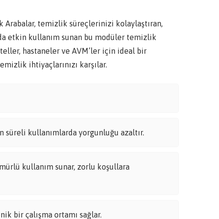
balar, temizlik süreçlerinizi kolaylaştıran,
arda etkin kullanım sunan bu modüler temizlik
teller, hastaneler ve AVM’ler için ideal bir
mizlik ihtiyaçlarınızı karşılar.
 süreli kullanımlarda yorgunluğu azaltır.
mürlü kullanım sunar, zorlu koşullara
nik bir çalışma ortamı sağlar.