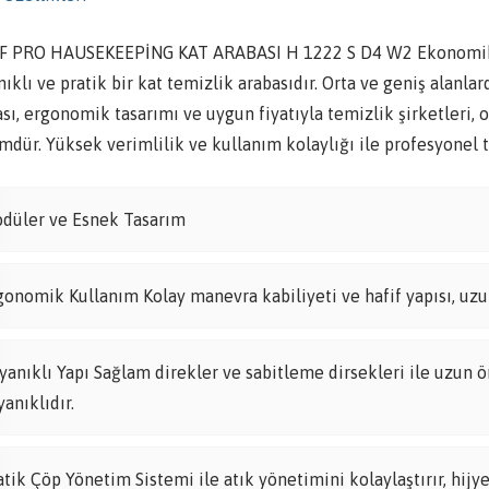
F PRO HAUSEKEEPİNG KAT ARABASI H 1222 S D4 W2 Ekonomik Ara
ıklı ve pratik bir kat temizlik arabasıdır. Orta ve geniş alanl
sı, ergonomik tasarımı ve uygun fiyatıyla temizlik şirketleri, o
dür. Yüksek verimlilik ve kullanım kolaylığı ile profesyonel te
düler ve Esnek Tasarım
gonomik Kullanım Kolay manevra kabiliyeti ve hafif yapısı, uzun
yanıklı Yapı Sağlam direkler ve sabitleme dirsekleri ile uzun ö
yanıklıdır.
atik Çöp Yönetim Sistemi ile atık yönetimini kolaylaştırır, hijye