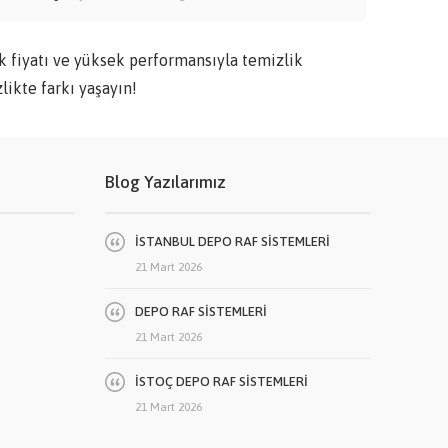
iyatı ve yüksek performansıyla temizlik
likte farkı yaşayın!
Blog Yazılarımız
İSTANBUL DEPO RAF SİSTEMLERİ
21 Mart 2026
DEPO RAF SİSTEMLERİ
21 Mart 2026
İSTOÇ DEPO RAF SİSTEMLERİ
21 Mart 2026