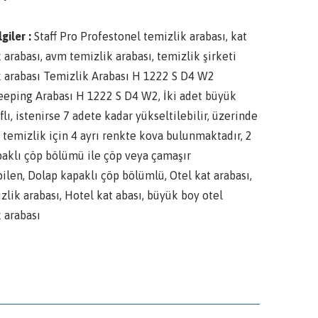
lgiler :
Staff Pro Profestonel temizlik arabası, kat
 arabası, avm temizlik arabası, temizlik şirketi
k arabası Temizlik Arabası H 1222 S D4 W2
eping Arabası H 1222 S D4 W2, İki adet büyük
flı, istenirse 7 adete kadar yükseltilebilir, üzerinde
 temizlik için 4 ayrı renkte kova bulunmaktadır, 2
paklı çöp bölümü ile çöp veya çamaşır
ilen, Dolap kapaklı çöp bölümlü, Otel kat arabası,
zlik arabası, Hotel kat abası, büyük boy otel
 arabası