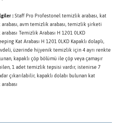
lgiler :
Staff Pro Profestonel temizlik arabası, kat
 arabası, avm temizlik arabası, temizlik şirketi
k arabası Temizlik Arabası H 1201 0LKD
eping Kat Arabası H 1201 0LKD Kapaklı dolaplı,
vdeli, üzerinde hijyenik temizlik için 4 ayrı renkte
lunan, kapaklı çöp bölümü ile çöp veya çamaşır
ilen, 1 adet temizlik tepsisi vardır, istenirse 7
dar çıkarılabilir, kapaklı dolabı bulunan kat
 arabası