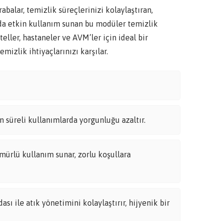
ar, temizlik süreçlerinizi kolaylaştıran,
arda etkin kullanım sunan bu modüler temizlik
teller, hastaneler ve AVM’ler için ideal bir
mizlik ihtiyaçlarınızı karşılar.
 süreli kullanımlarda yorgunluğu azaltır.
mürlü kullanım sunar, zorlu koşullara
ı ile atık yönetimini kolaylaştırır, hijyenik bir