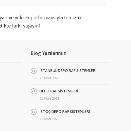
tı ve yüksek performansıyla temizlik
likte farkı yaşayın!
Blog Yazılarımız
İSTANBUL DEPO RAF SİSTEMLERİ
21 Mart 2026
DEPO RAF SİSTEMLERİ
21 Mart 2026
İSTOÇ DEPO RAF SİSTEMLERİ
21 Mart 2026