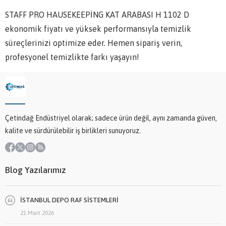
STAFF PRO HAUSEKEEPİNG KAT ARABASI H 1102 D
ekonomik fiyatı ve yüksek performansıyla temizlik
süreçlerinizi optimize eder. Hemen sipariş verin,
profesyonel temizlikte farkı yaşayın!
Çetindağ Endüstriyel olarak; sadece ürün değil, aynı zamanda güven,
kalite ve sürdürülebilir iş birlikleri sunuyoruz.
Blog Yazılarımız
İSTANBUL DEPO RAF SİSTEMLERİ
21 Mart 2026