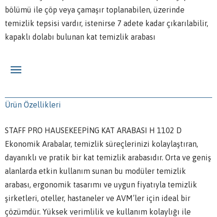
bölümü ile çöp veya çamaşır toplanabilen, üzerinde
temizlik tepsisi vardır, istenirse 7 adete kadar çıkarılabilir,
kapaklı dolabı bulunan kat temizlik arabası
Ürün Özellikleri
STAFF PRO HAUSEKEEPİNG KAT ARABASI H 1102 D
Ekonomik Arabalar, temizlik süreçlerinizi kolaylaştıran,
dayanıklı ve pratik bir kat temizlik arabasıdır. Orta ve geniş
alanlarda etkin kullanım sunan bu modüler temizlik
arabası, ergonomik tasarımı ve uygun fiyatıyla temizlik
şirketleri, oteller, hastaneler ve AVM’ler için ideal bir
çözümdür. Yüksek verimlilik ve kullanım kolaylığı ile