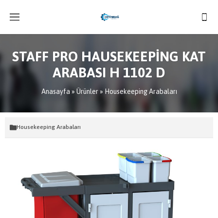
STAFF PRO HAUSEKEEPİNG KAT
ARABASI H 1102 D
Anasayfa
»
Ürünler
»
Housekeeping Arabaları
Housekeeping Arabaları