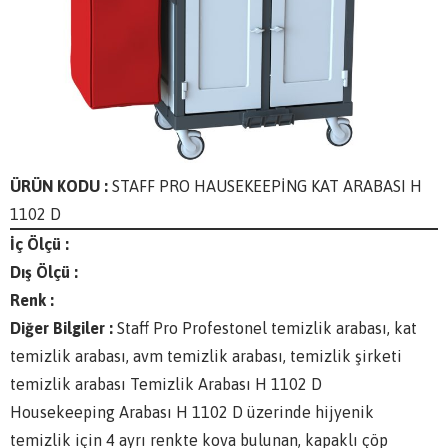
ÜRÜN KODU :
STAFF PRO HAUSEKEEPİNG KAT ARABASI H
1102 D
İç Ölçü :
Dış Ölçü :
Renk :
Diğer Bilgiler :
Staff Pro Profestonel temizlik arabası, kat
temizlik arabası, avm temizlik arabası, temizlik şirketi
temizlik arabası Temizlik Arabası H 1102 D
Housekeeping Arabası H 1102 D üzerinde hijyenik
temizlik için 4 ayrı renkte kova bulunan, kapaklı çöp