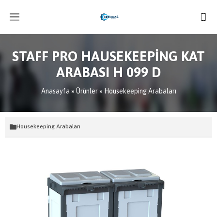
STAFF PRO HAUSEKEEPİNG KAT
ARABASI H 099 D
Anasayfa
»
Ürünler
»
Housekeeping Arabaları
Housekeeping Arabaları