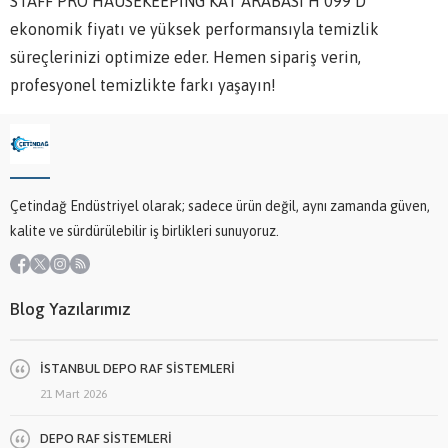
STAFF PRO HAUSEKEEPİNG KAT ARABASI H 099 D
ekonomik fiyatı ve yüksek performansıyla temizlik
süreçlerinizi optimize eder. Hemen sipariş verin,
profesyonel temizlikte farkı yaşayın!
Çetindağ Endüstriyel olarak; sadece ürün değil, aynı zamanda güven,
kalite ve sürdürülebilir iş birlikleri sunuyoruz.
Blog Yazılarımız
İSTANBUL DEPO RAF SİSTEMLERİ
21 Mart 2026
DEPO RAF SİSTEMLERİ