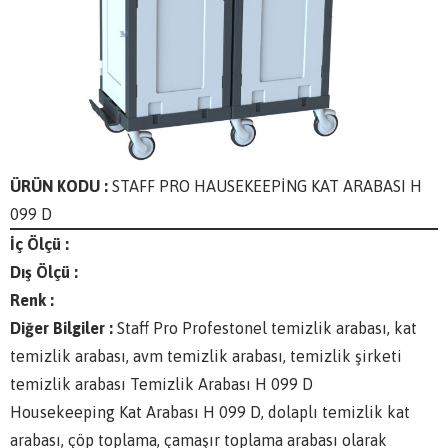
ÜRÜN KODU :
STAFF PRO HAUSEKEEPİNG KAT ARABASI H
099 D
İç Ölçü :
Dış Ölçü :
Renk :
Diğer Bilgiler :
Staff Pro Profestonel temizlik arabası, kat
temizlik arabası, avm temizlik arabası, temizlik şirketi
temizlik arabası Temizlik Arabası H 099 D
Housekeeping Kat Arabası H 099 D, dolaplı temizlik kat
arabası, çöp toplama, çamaşır toplama arabası olarak