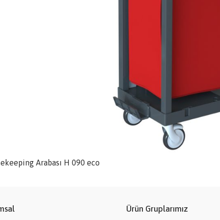
ekeeping Arabası H 090 eco
msal
Ürün Gruplarımız