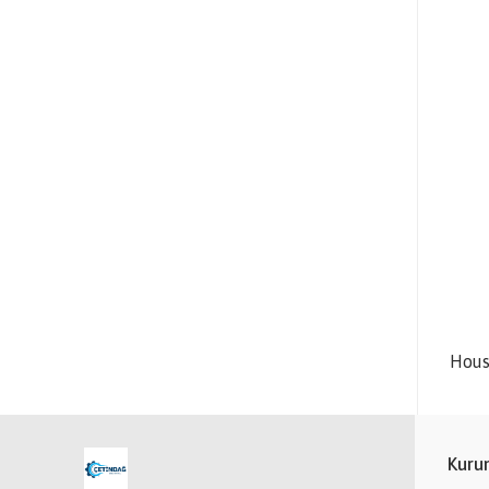
Hous
Kuru