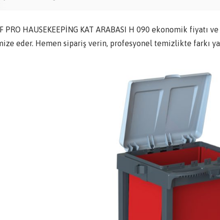
F PRO HAUSEKEEPİNG KAT ARABASI H 090 ekonomik fiyatı ve yü
mize eder. Hemen sipariş verin, profesyonel temizlikte farkı ya