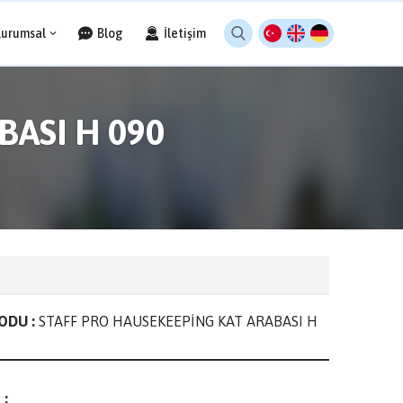
Kurumsal
Blog
İletişim
ASI H 090
ODU :
STAFF PRO HAUSEKEEPİNG KAT ARABASI H
 :