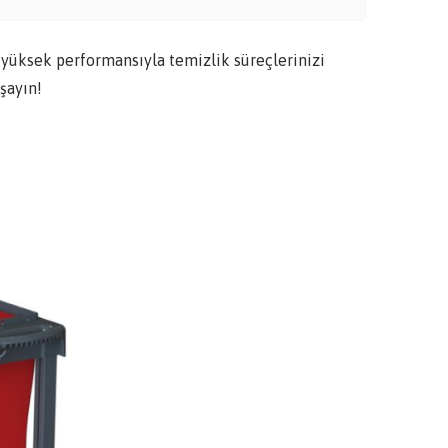
ksek performansıyla temizlik süreçlerinizi
şayın!