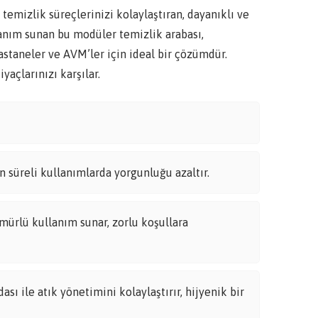
izlik süreçlerinizi kolaylaştıran, dayanıklı ve
llanım sunan bu modüler temizlik arabası,
hastaneler ve AVM’ler için ideal bir çözümdür.
yaçlarınızı karşılar.
 süreli kullanımlarda yorgunluğu azaltır.
mürlü kullanım sunar, zorlu koşullara
ı ile atık yönetimini kolaylaştırır, hijyenik bir