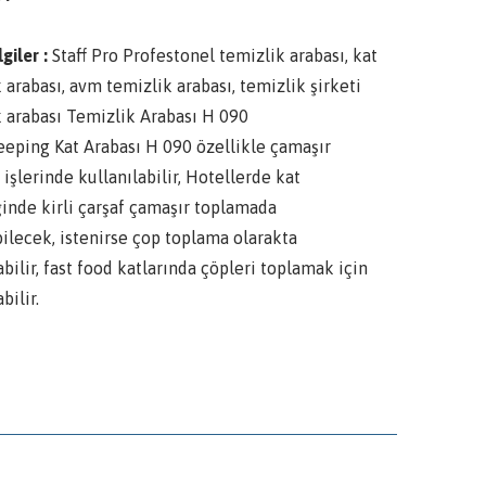
lgiler :
Staff Pro Profestonel temizlik arabası, kat
 arabası, avm temizlik arabası, temizlik şirketi
k arabası Temizlik Arabası H 090
eping Kat Arabası H 090 özellikle çamaşır
işlerinde kullanılabilir, Hotellerde kat
inde kirli çarşaf çamaşır toplamada
ilecek, istenirse çop toplama olarakta
abilir, fast food katlarında çöpleri toplamak için
bilir.