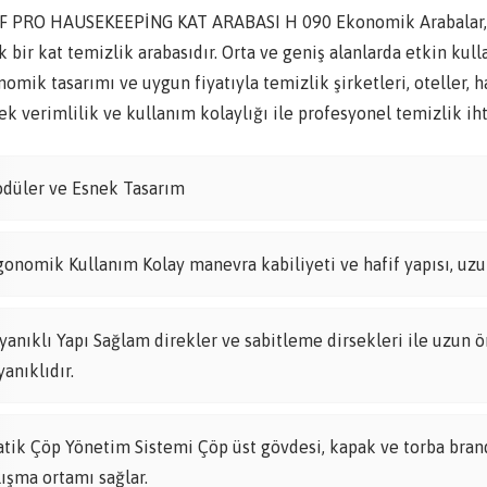
F PRO HAUSEKEEPİNG KAT ARABASI H 090 Ekonomik Arabalar, tem
k bir kat temizlik arabasıdır. Orta ve geniş alanlarda etkin ku
omik tasarımı ve uygun fiyatıyla temizlik şirketleri, oteller, 
k verimlilik ve kullanım kolaylığı ile profesyonel temizlik ihti
düler ve Esnek Tasarım
gonomik Kullanım Kolay manevra kabiliyeti ve hafif yapısı, uzun
yanıklı Yapı Sağlam direkler ve sabitleme dirsekleri ile uzun ö
yanıklıdır.
atik Çöp Yönetim Sistemi Çöp üst gövdesi, kapak ve torba brandas
lışma ortamı sağlar.