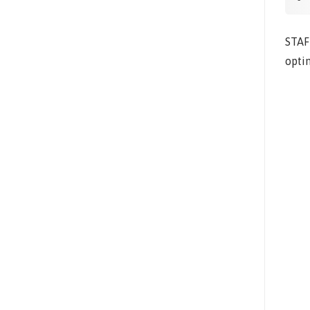
STAF
opti