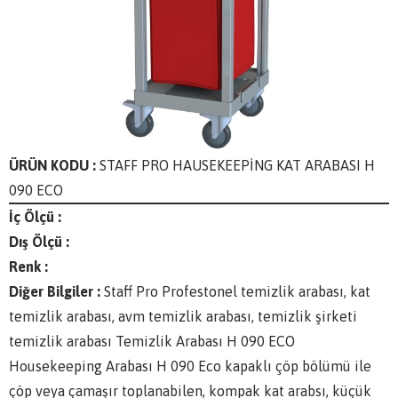
ÜRÜN KODU :
STAFF PRO HAUSEKEEPİNG KAT ARABASI H
090 ECO
İç Ölçü :
Dış Ölçü :
Renk :
Diğer Bilgiler :
Staff Pro Profestonel temizlik arabası, kat
temizlik arabası, avm temizlik arabası, temizlik şirketi
temizlik arabası Temizlik Arabası H 090 ECO
Housekeeping Arabası H 090 Eco kapaklı çöp bölümü ile
çöp veya çamaşır toplanabilen, kompak kat arabsı, küçük