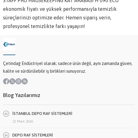
STAFF PRO HAUSEKEEPİNG KAT ARABASI H 090 ECO
ekonomik fiyatı ve yüksek performansıyla temizlik
süreçlerinizi optimize eder. Hemen sipariş verin,
profesyonel temizlikte farkı yaşayın!
Çetindağ Endüstriyel olarak; sadece ürün değil, aynı zamanda güven,
kalite ve sürdürülebilir iş birlikleri sunuyoruz.
Blog Yazılarımız
İSTANBUL DEPO RAF SİSTEMLERİ
21 Mart 2026
DEPO RAF SİSTEMLERİ