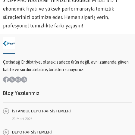
STAFF PRO HASTANE TEMİZLİK ARABASI M 451 S D T
ekonomik fiyatı ve yüksek performansıyla temizlik
süreçlerinizi optimize eder. Hemen sipariş verin,
profesyonel temizlikte farkı yaşayın!
Çetindağ Endüstriyel olarak; sadece ürün değil, aynı zamanda güven,
kalite ve sürdürülebilir iş birlikleri sunuyoruz.
Blog Yazılarımız
İSTANBUL DEPO RAF SİSTEMLERİ
21 Mart 2026
DEPO RAF SİSTEMLERİ