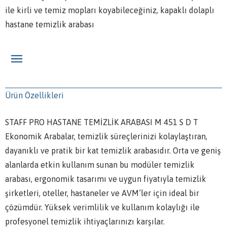
ile kirli ve temiz mopları koyabileceğiniz, kapaklı dolaplı
hastane temizlik arabası
Ürün Özellikleri
STAFF PRO HASTANE TEMİZLİK ARABASI M 451 S D T
Ekonomik Arabalar, temizlik süreçlerinizi kolaylaştıran,
dayanıklı ve pratik bir kat temizlik arabasıdır. Orta ve geniş
alanlarda etkin kullanım sunan bu modüler temizlik
arabası, ergonomik tasarımı ve uygun fiyatıyla temizlik
şirketleri, oteller, hastaneler ve AVM’ler için ideal bir
çözümdür. Yüksek verimlilik ve kullanım kolaylığı ile
profesyonel temizlik ihtiyaçlarınızı karşılar.