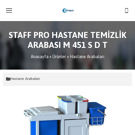
STAFF PRO HASTANE TEMİZLİK
ARABASI M 451 S D T
Anasayfa
»
Ürünler
»
Hastane Arabaları
Hastane Arabaları