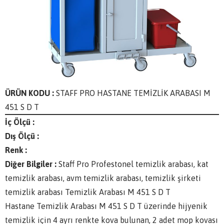
ÜRÜN KODU :
STAFF PRO HASTANE TEMİZLİK ARABASI M
451 S D T
İç Ölçü :
Dış Ölçü :
Renk :
Diğer Bilgiler :
Staff Pro Profestonel temizlik arabası, kat
temizlik arabası, avm temizlik arabası, temizlik şirketi
temizlik arabası Temizlik Arabası M 451 S D T
Hastane Temizlik Arabası M 451 S D T üzerinde hijyenik
temizlik için 4 ayrı renkte kova bulunan, 2 adet mop kovası