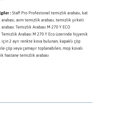
lgiler :
Staff Pro Profestonel temizlik arabası, kat
 arabası, avm temizlik arabası, temizlik şirketi
k arabası Temizlik Arabası M 270 Y ECO
 Temizlik Arabası M 270 Y Eco üzerinde hijyenik
 için 2 ayrı renkte kova bulunan, kapaklı çöp
ile çöp veya çamaşır toplanabilen, mop kovalı
k hastane temizlik arabası