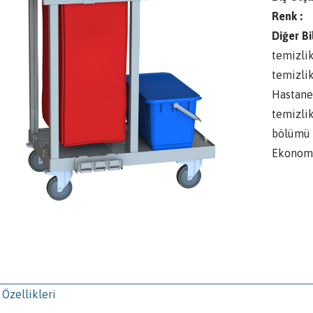
Renk :
Diğer Bi
temizlik
temizli
Hastane
temizlik
bölümü 
Ekonomi
 Özellikleri