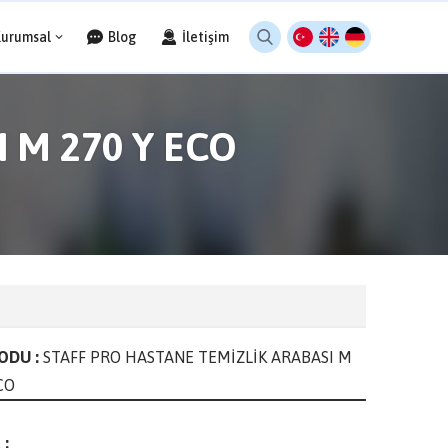
Kurumsal
Blog
İletişim
 M 270 Y ECO
ODU :
STAFF PRO HASTANE TEMİZLİK ARABASI M
CO
 :