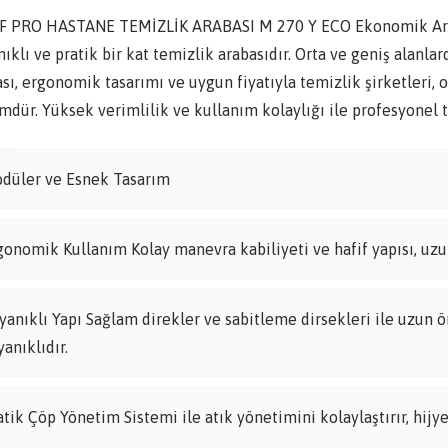
F PRO HASTANE TEMİZLİK ARABASI M 270 Y ECO Ekonomik Arabala
ıklı ve pratik bir kat temizlik arabasıdır. Orta ve geniş alanl
sı, ergonomik tasarımı ve uygun fiyatıyla temizlik şirketleri, o
dür. Yüksek verimlilik ve kullanım kolaylığı ile profesyonel te
düler ve Esnek Tasarım
gonomik Kullanım Kolay manevra kabiliyeti ve hafif yapısı, uzun
yanıklı Yapı Sağlam direkler ve sabitleme dirsekleri ile uzun ö
yanıklıdır.
atik Çöp Yönetim Sistemi ile atık yönetimini kolaylaştırır, hijye