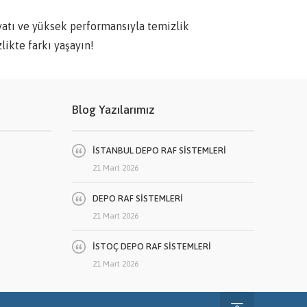
ı ve yüksek performansıyla temizlik
likte farkı yaşayın!
Blog Yazılarımız
İSTANBUL DEPO RAF SİSTEMLERİ
21 Mart 2026
DEPO RAF SİSTEMLERİ
21 Mart 2026
İSTOÇ DEPO RAF SİSTEMLERİ
21 Mart 2026