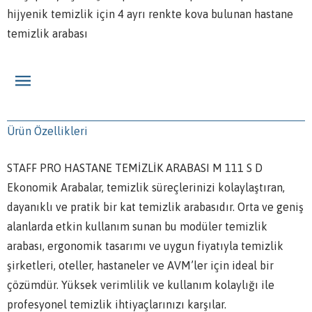
hijyenik temizlik için 4 ayrı renkte kova bulunan hastane
temizlik arabası
Ürün Özellikleri
STAFF PRO HASTANE TEMİZLİK ARABASI M 111 S D
Ekonomik Arabalar, temizlik süreçlerinizi kolaylaştıran,
dayanıklı ve pratik bir kat temizlik arabasıdır. Orta ve geniş
alanlarda etkin kullanım sunan bu modüler temizlik
arabası, ergonomik tasarımı ve uygun fiyatıyla temizlik
şirketleri, oteller, hastaneler ve AVM’ler için ideal bir
çözümdür. Yüksek verimlilik ve kullanım kolaylığı ile
profesyonel temizlik ihtiyaçlarınızı karşılar.