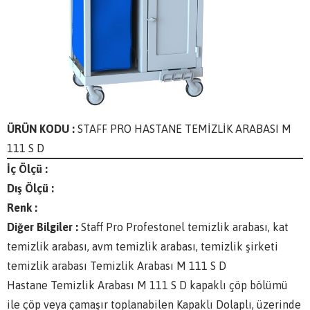
ÜRÜN KODU :
STAFF PRO HASTANE TEMİZLİK ARABASI M
111 S D
İç Ölçü :
Dış Ölçü :
Renk :
Diğer Bilgiler :
Staff Pro Profestonel temizlik arabası, kat
temizlik arabası, avm temizlik arabası, temizlik şirketi
temizlik arabası Temizlik Arabası M 111 S D
Hastane Temizlik Arabası M 111 S D kapaklı çöp bölümü
ile çöp veya çamaşır toplanabilen Kapaklı Dolaplı, üzerinde