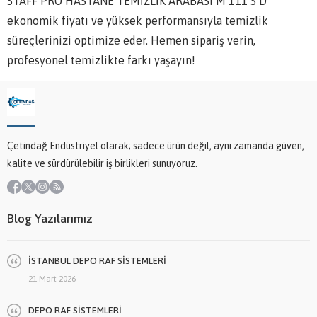
STAFF PRO HASTANE TEMİZLİK ARABASI M 111 S D
ekonomik fiyatı ve yüksek performansıyla temizlik
süreçlerinizi optimize eder. Hemen sipariş verin,
profesyonel temizlikte farkı yaşayın!
Çetindağ Endüstriyel olarak; sadece ürün değil, aynı zamanda güven,
kalite ve sürdürülebilir iş birlikleri sunuyoruz.
Blog Yazılarımız
İSTANBUL DEPO RAF SİSTEMLERİ
21 Mart 2026
DEPO RAF SİSTEMLERİ