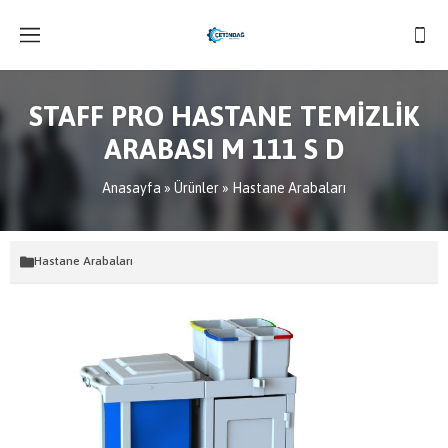
STAFF PRO HASTANE TEMİZLİK
ARABASI M 111 S D
Anasayfa
»
Ürünler
»
Hastane Arabaları
Hastane Arabaları