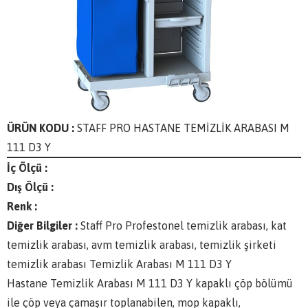
ÜRÜN KODU :
STAFF PRO HASTANE TEMİZLİK ARABASI M
111 D3 Y
İç Ölçü :
Dış Ölçü :
Renk :
Diğer Bilgiler :
Staff Pro Profestonel temizlik arabası, kat
temizlik arabası, avm temizlik arabası, temizlik şirketi
temizlik arabası Temizlik Arabası M 111 D3 Y
Hastane Temizlik Arabası M 111 D3 Y kapaklı çöp bölümü
ile çöp veya çamaşır toplanabilen, mop kapaklı,