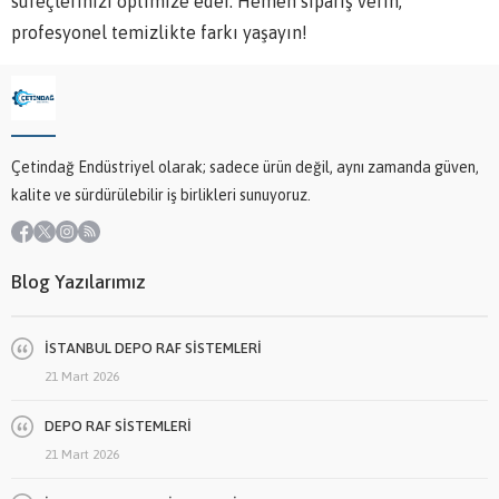
süreçlerinizi optimize eder. Hemen sipariş verin,
profesyonel temizlikte farkı yaşayın!
Çetindağ Endüstriyel olarak; sadece ürün değil, aynı zamanda güven,
kalite ve sürdürülebilir iş birlikleri sunuyoruz.
Blog Yazılarımız
İSTANBUL DEPO RAF SİSTEMLERİ
21 Mart 2026
DEPO RAF SİSTEMLERİ
21 Mart 2026