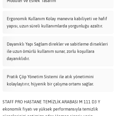
Modüler ve Esnek Tasarım
Ergonomik Kullanım Kolay manevra kabiliyeti ve hafif
yapısı, uzun süreli kullanımlarda yorgunluğu azaltır.
Dayanıklı Yapı Sağlam direkler ve sabitleme dirsekleri
ile uzun ömürlü kullanım sunar, zorlu koşullara
dayanıklıdır.
Pratik Çöp Yönetim Sistemi ile atık yönetimini
kolaylaştırır, hijyenik bir çalışma ortamı sağlar.
STAFF PRO HASTANE TEMİZLİK ARABASI M 111 D3 Y
ekonomik fiyatı ve yüksek performansıyla temizlik