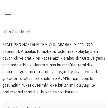
Ürün Özellikleri
STAFF PRO HASTANE TEMİZLİK ARABASI M 111 D3 Y
Ekonomik Arabalar, temizlik süreçlerinizi kolaylaştıran,
dayanıklı ve pratik bir kat temizlik arabasıdır. Orta ve geniş
alanlarda etkin kullanım sunan bu modüler temizlik
arabası, ergonomik tasarımı ve uygun fiyatıyla temizlik
şirketleri, oteller, hastaneler ve AVM’ler için ideal bir
çözümdür. Yüksek verimlilik ve kullanım kolaylığı ile
profesyonel temizlik ihtiyaçlarınızı karşılar.