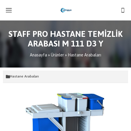
STAFF PRO HASTANE TEMİZLİK
ARABASI M 111 D3 Y
Anasayfa
»
Ürünler
»
Hastane Arabaları
Hastane Arabaları