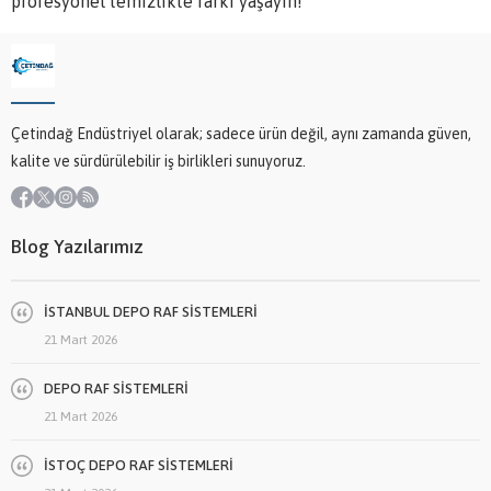
profesyonel temizlikte farkı yaşayın!
Çetindağ Endüstriyel olarak; sadece ürün değil, aynı zamanda güven,
kalite ve sürdürülebilir iş birlikleri sunuyoruz.
Blog Yazılarımız
İSTANBUL DEPO RAF SİSTEMLERİ
21 Mart 2026
DEPO RAF SİSTEMLERİ
21 Mart 2026
İSTOÇ DEPO RAF SİSTEMLERİ