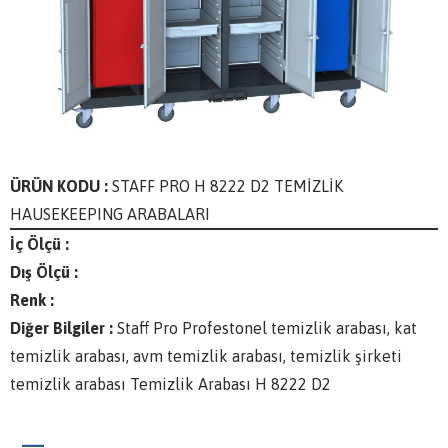
ÜRÜN KODU :
STAFF PRO H 8222 D2 TEMİZLİK
HAUSEKEEPING ARABALARI
İç Ölçü :
Dış Ölçü :
Renk :
Diğer Bilgiler :
Staff Pro Profestonel temizlik arabası, kat
temizlik arabası, avm temizlik arabası, temizlik şirketi
temizlik arabası Temizlik Arabası H 8222 D2