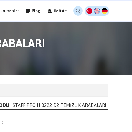
Kurumsal
Blog
İletişim
RABALARI
ODU :
STAFF PRO H 8222 D2 TEMİZLİK ARABALARI
 :