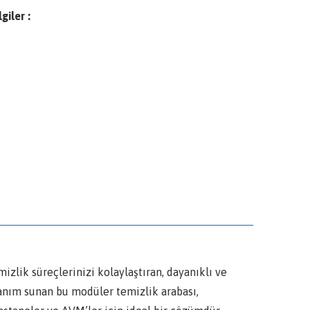
giler :
ik süreçlerinizi kolaylaştıran, dayanıklı ve
llanım sunan bu modüler temizlik arabası,