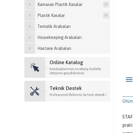
Kamasan Plastik Kasalar
Plastik Kasalar
Temizlik Arabaları
Housekeeping Arabaları
Hastane Arabaları
Online Katalog
Kataloglarımızı inceleyip bizlerle
iletişime geçebilirsiniz.
Teknik Destek
Profesyonel Ekibimiz ile hızlı destek !
Ürün
STAF
prati