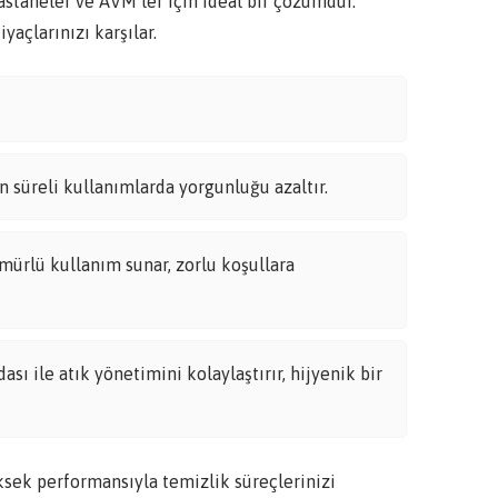
hastaneler ve AVM’ler için ideal bir çözümdür.
yaçlarınızı karşılar.
 süreli kullanımlarda yorgunluğu azaltır.
mürlü kullanım sunar, zorlu koşullara
ı ile atık yönetimini kolaylaştırır, hijyenik bir
ek performansıyla temizlik süreçlerinizi