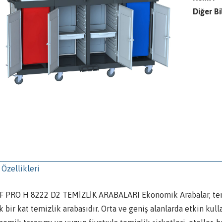
Diğer Bil
 Özellikleri
F PRO H 8222 D2 TEMİZLİK ARABALARI Ekonomik Arabalar, temizl
k bir kat temizlik arabasıdır. Orta ve geniş alanlarda etkin ku