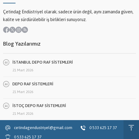
Çetindağ Endüstriyel olarak; sadece ürün değil, aynı zamanda güven,
kalite ve sürdürülebilir iş birlikleri sunuyoruz.
Blog Yazılarımız
İSTANBUL DEPO RAF SİSTEMLERİ
21 Mart 2026
DEPO RAF SİSTEMLERİ
21 Mart 2026
İSTOÇ DEPO RAF SİSTEMLERİ
21 Mart 2026
cetindagendustriyel@gmail.com
0 533 625 17 37
0 533 625 17 37