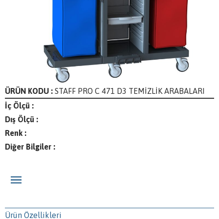
ÜRÜN KODU :
STAFF PRO C 471 D3 TEMİZLİK ARABALARI
İç Ölçü :
Dış Ölçü :
Renk :
Diğer Bilgiler :
Ürün Özellikleri