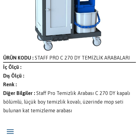
ÜRÜN KODU :
STAFF PRO C 270 DY TEMİZLİK ARABALARI
İç Ölçü :
Dış Ölçü :
Renk :
Diğer Bilgiler :
Staff Pro Temizlik Arabası C 270 DY kapalı
bölümlü, lüçük boy temizlik kovalı, üzerinde mop seti
bulunan kat temizleme arabası