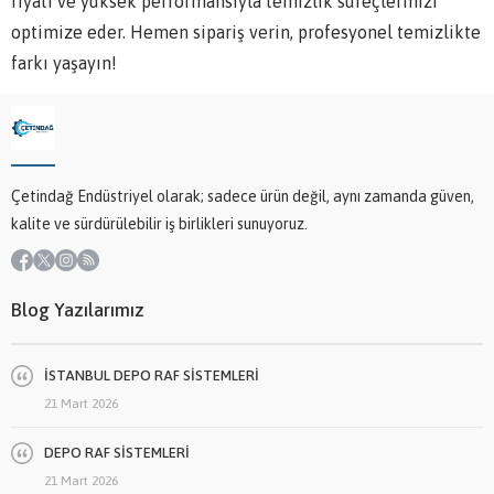
fiyatı ve yüksek performansıyla temizlik süreçlerinizi
optimize eder. Hemen sipariş verin, profesyonel temizlikte
farkı yaşayın!
Çetindağ Endüstriyel olarak; sadece ürün değil, aynı zamanda güven,
kalite ve sürdürülebilir iş birlikleri sunuyoruz.
Blog Yazılarımız
İSTANBUL DEPO RAF SİSTEMLERİ
21 Mart 2026
DEPO RAF SİSTEMLERİ
21 Mart 2026