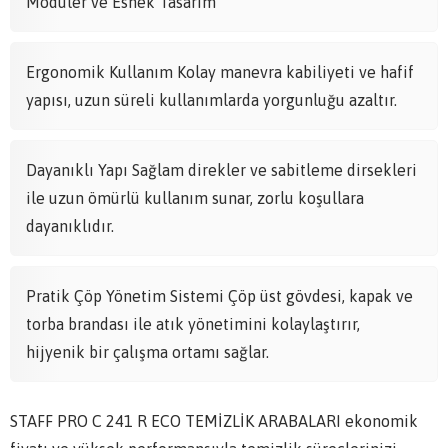
Modüler ve Esnek Tasarım
Ergonomik Kullanım Kolay manevra kabiliyeti ve hafif
yapısı, uzun süreli kullanımlarda yorgunluğu azaltır.
Dayanıklı Yapı Sağlam direkler ve sabitleme dirsekleri
ile uzun ömürlü kullanım sunar, zorlu koşullara
dayanıklıdır.
Pratik Çöp Yönetim Sistemi Çöp üst gövdesi, kapak ve
torba brandası ile atık yönetimini kolaylaştırır,
hijyenik bir çalışma ortamı sağlar.
STAFF PRO C 241 R ECO TEMİZLİK ARABALARI ekonomik