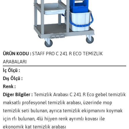
ÜRÜN KODU :
STAFF PRO C 241 R ECO TEMİZLİK
ARABALARI
İç Ölçü :
Dış Ölçü :
Renk :
Diğer Bilgiler :
Temizlik Arabası C 241 R Eco gebel temizlik
maksatlı profesyonel temizlik arabası, üzerinde mop
temizlik seti bulunan, ayrıca temizlik ekipmanını koymak
için rfı bulunan, 4lü hijyen renk ayrımlı kovası ile
ekonomik kat temizlik arabası