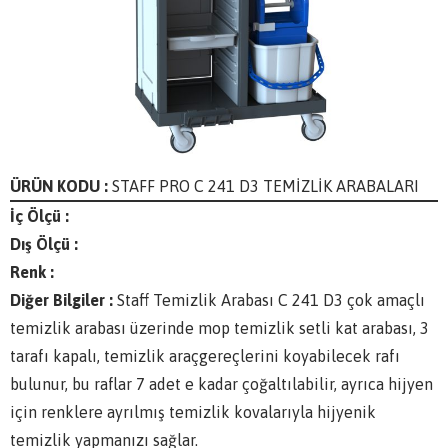
ÜRÜN KODU :
STAFF PRO C 241 D3 TEMİZLİK ARABALARI
İç Ölçü :
Dış Ölçü :
Renk :
Diğer Bilgiler :
Staff Temizlik Arabası C 241 D3 çok amaçlı
temizlik arabası üzerinde mop temizlik setli kat arabası, 3
tarafı kapalı, temizlik araçgereçlerini koyabilecek rafı
bulunur, bu raflar 7 adet e kadar çoğaltılabilir, ayrıca hijyen
için renklere ayrılmış temizlik kovalarıyla hijyenik
temizlik yapmanızı sağlar.