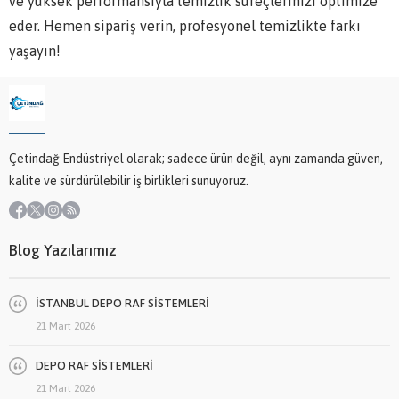
ve yüksek performansıyla temizlik süreçlerinizi optimize
eder. Hemen sipariş verin, profesyonel temizlikte farkı
yaşayın!
Çetindağ Endüstriyel olarak; sadece ürün değil, aynı zamanda güven,
kalite ve sürdürülebilir iş birlikleri sunuyoruz.
Blog Yazılarımız
İSTANBUL DEPO RAF SİSTEMLERİ
21 Mart 2026
DEPO RAF SİSTEMLERİ
21 Mart 2026