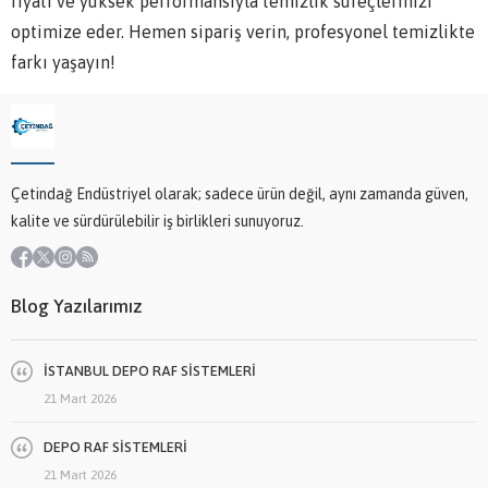
fiyatı ve yüksek performansıyla temizlik süreçlerinizi
optimize eder. Hemen sipariş verin, profesyonel temizlikte
farkı yaşayın!
Çetindağ Endüstriyel olarak; sadece ürün değil, aynı zamanda güven,
kalite ve sürdürülebilir iş birlikleri sunuyoruz.
Blog Yazılarımız
İSTANBUL DEPO RAF SİSTEMLERİ
21 Mart 2026
DEPO RAF SİSTEMLERİ
21 Mart 2026