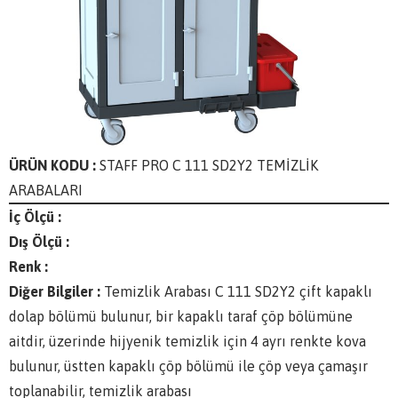
ÜRÜN KODU :
STAFF PRO C 111 SD2Y2 TEMİZLİK
ARABALARI
İç Ölçü :
Dış Ölçü :
Renk :
Diğer Bilgiler :
Temizlik Arabası C 111 SD2Y2 çift kapaklı
dolap bölümü bulunur, bir kapaklı taraf çöp bölümüne
aitdir, üzerinde hijyenik temizlik için 4 ayrı renkte kova
bulunur, üstten kapaklı çöp bölümü ile çöp veya çamaşır
toplanabilir, temizlik arabası