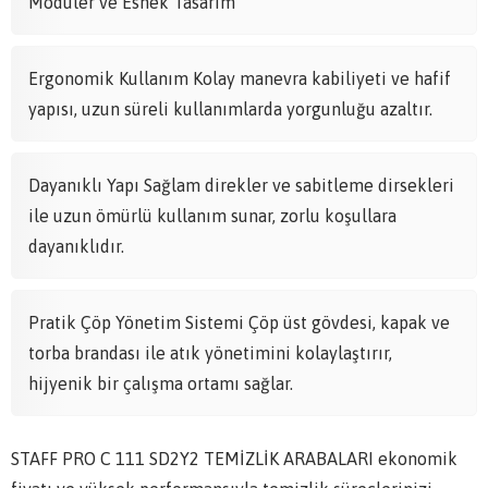
Modüler ve Esnek Tasarım
Ergonomik Kullanım Kolay manevra kabiliyeti ve hafif
yapısı, uzun süreli kullanımlarda yorgunluğu azaltır.
Dayanıklı Yapı Sağlam direkler ve sabitleme dirsekleri
ile uzun ömürlü kullanım sunar, zorlu koşullara
dayanıklıdır.
Pratik Çöp Yönetim Sistemi Çöp üst gövdesi, kapak ve
torba brandası ile atık yönetimini kolaylaştırır,
hijyenik bir çalışma ortamı sağlar.
STAFF PRO C 111 SD2Y2 TEMİZLİK ARABALARI ekonomik