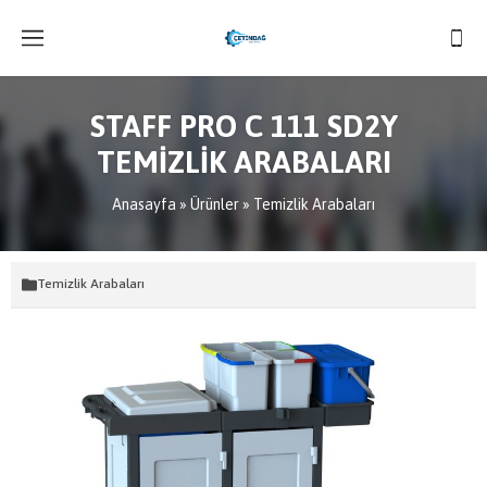
STAFF PRO C 111 SD2Y
TEMİZLİK ARABALARI
Anasayfa
»
Ürünler
»
Temizlik Arabaları
Temizlik Arabaları