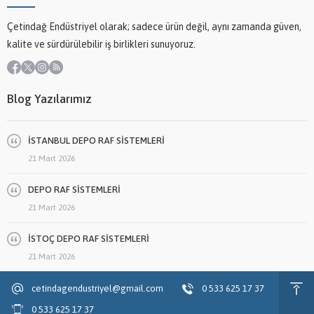
Çetindağ Endüstriyel olarak; sadece ürün değil, aynı zamanda güven,
kalite ve sürdürülebilir iş birlikleri sunuyoruz.
Blog Yazılarımız
İSTANBUL DEPO RAF SİSTEMLERİ
21 Mart 2026
DEPO RAF SİSTEMLERİ
21 Mart 2026
İSTOÇ DEPO RAF SİSTEMLERİ
21 Mart 2026
cetindagendustriyel@gmail.com
0 533 625 17 37
0 533 625 17 37