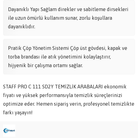
Dayanıklı Yapı Sağlam direkler ve sabitleme dirsekleri
ile uzun ömürlü kullanım sunar, zorlu koşullara
dayanıklıdır.
Pratik Çöp Yönetim Sistemi Çöp üst gövdesi, kapak ve
torba brandası ile atık yönetimini kolaylaştırır,
hijyenik bir çalışma ortamı sağlar.
STAFF PRO C 111 SD2Y TEMİZLİK ARABALARI ekonomik
fiyatı ve yüksek performansıyla temizlik süreçlerinizi
optimize eder. Hemen sipariş verin, profesyonel temizlikte
farkı yaşayın!