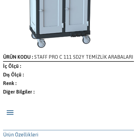
ÜRÜN KODU :
STAFF PRO C 111 SD2Y TEMİZLİK ARABALARI
İç Ölçü :
Dış Ölçü :
Renk :
Diğer Bilgiler :
Ürün Özellikleri