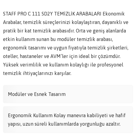
STAFF PRO C 111 SD2Y TEMİZLİK ARABALARI Ekonomik
Arabalar, temizlik süreçlerinizi kolaylaştıran, dayanıklı ve
pratik bir kat temizlik arabasıdır. Orta ve geniş alanlarda
etkin kullanım sunan bu modüler temizlik arabası,
ergonomik tasarımı ve uygun fiyatıyla temizlik şirketleri,
oteller, hastaneler ve AVM’ler için ideal bir çözümdür.
Yüksek verimlilik ve kullanım kolaylığı ile profesyonel
temizlik ihtiyaçlarınızı karşılar.
Modüler ve Esnek Tasarım
Ergonomik Kullanım Kolay manevra kabiliyeti ve hafif
yapısı, uzun süreli kullanımlarda yorgunluğu azaltır.