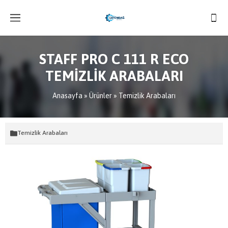
STAFF PRO C 111 R ECO
TEMİZLİK ARABALARI
Anasayfa
»
Ürünler
»
Temizlik Arabaları
Temizlik Arabaları