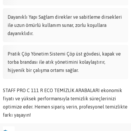
Dayanıklı Yapı Sağlam direkler ve sabitleme dirsekleri
ile uzun ömürlü kullanım sunar, zorlu koşullara
dayanıklıdır.
Pratik Çöp Yönetim Sistemi Çöp üst gövdesi, kapak ve
torba brandası ile atık yönetimini kolaylaştırır,
hijyenik bir çalışma ortamı sağlar.
STAFF PRO C 111 R ECO TEMİZLİK ARABALARI ekonomik
fiyatı ve yüksek performansıyla temizlik süreçlerinizi
optimize eder. Hemen sipariş verin, profesyonel temizlikte
farkı yaşayın!