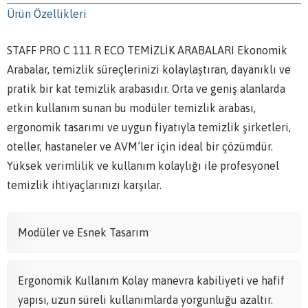
Ürün Özellikleri
STAFF PRO C 111 R ECO TEMİZLİK ARABALARI Ekonomik
Arabalar, temizlik süreçlerinizi kolaylaştıran, dayanıklı ve
pratik bir kat temizlik arabasıdır. Orta ve geniş alanlarda
etkin kullanım sunan bu modüler temizlik arabası,
ergonomik tasarımı ve uygun fiyatıyla temizlik şirketleri,
oteller, hastaneler ve AVM’ler için ideal bir çözümdür.
Yüksek verimlilik ve kullanım kolaylığı ile profesyonel
temizlik ihtiyaçlarınızı karşılar.
Modüler ve Esnek Tasarım
Ergonomik Kullanım Kolay manevra kabiliyeti ve hafif
yapısı, uzun süreli kullanımlarda yorgunluğu azaltır.