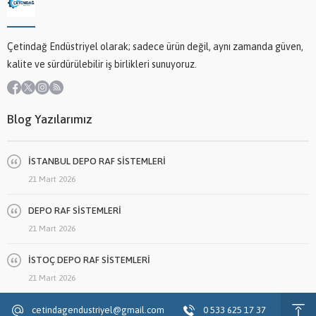
Çetindağ Endüstriyel olarak; sadece ürün değil, aynı zamanda güven,
kalite ve sürdürülebilir iş birlikleri sunuyoruz.
Blog Yazılarımız
İSTANBUL DEPO RAF SİSTEMLERİ
21 Mart 2026
DEPO RAF SİSTEMLERİ
21 Mart 2026
İSTOÇ DEPO RAF SİSTEMLERİ
21 Mart 2026
cetindagendustriyel@gmail.com
0 533 625 17 37