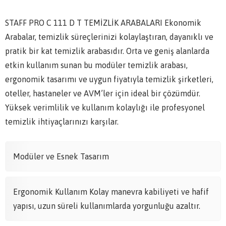
STAFF PRO C 111 D T TEMİZLİK ARABALARI Ekonomik
Arabalar, temizlik süreçlerinizi kolaylaştıran, dayanıklı ve
pratik bir kat temizlik arabasıdır. Orta ve geniş alanlarda
etkin kullanım sunan bu modüler temizlik arabası,
ergonomik tasarımı ve uygun fiyatıyla temizlik şirketleri,
oteller, hastaneler ve AVM’ler için ideal bir çözümdür.
Yüksek verimlilik ve kullanım kolaylığı ile profesyonel
temizlik ihtiyaçlarınızı karşılar.
Modüler ve Esnek Tasarım
Ergonomik Kullanım Kolay manevra kabiliyeti ve hafif
yapısı, uzun süreli kullanımlarda yorgunluğu azaltır.