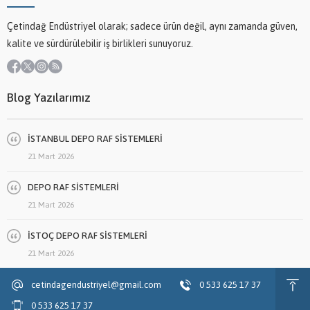
Çetindağ Endüstriyel olarak; sadece ürün değil, aynı zamanda güven,
kalite ve sürdürülebilir iş birlikleri sunuyoruz.
Blog Yazılarımız
İSTANBUL DEPO RAF SİSTEMLERİ
21 Mart 2026
DEPO RAF SİSTEMLERİ
21 Mart 2026
İSTOÇ DEPO RAF SİSTEMLERİ
21 Mart 2026
cetindagendustriyel@gmail.com
0 533 625 17 37
0 533 625 17 37