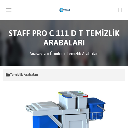
STAFF PRO C 111 D T TEMİZLİK
ARABALARI
Anasayfa
»
Ürünler
»
Temizlik Arabaları
Temizlik Arabaları