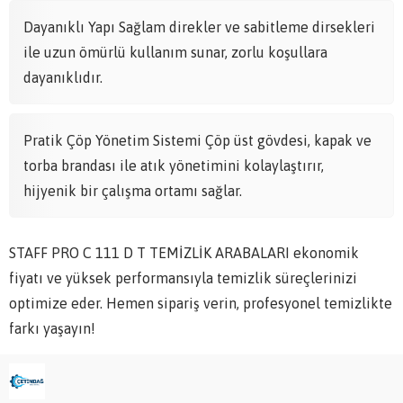
Dayanıklı Yapı Sağlam direkler ve sabitleme dirsekleri
ile uzun ömürlü kullanım sunar, zorlu koşullara
dayanıklıdır.
Pratik Çöp Yönetim Sistemi Çöp üst gövdesi, kapak ve
torba brandası ile atık yönetimini kolaylaştırır,
hijyenik bir çalışma ortamı sağlar.
STAFF PRO C 111 D T TEMİZLİK ARABALARI ekonomik
fiyatı ve yüksek performansıyla temizlik süreçlerinizi
optimize eder. Hemen sipariş verin, profesyonel temizlikte
farkı yaşayın!