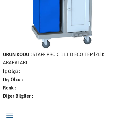
ÜRÜN KODU :
STAFF PRO C 111 D ECO TEMİZLİK
ARABALARI
İç Ölçü :
Dış Ölçü :
Renk :
Diğer Bilgiler :