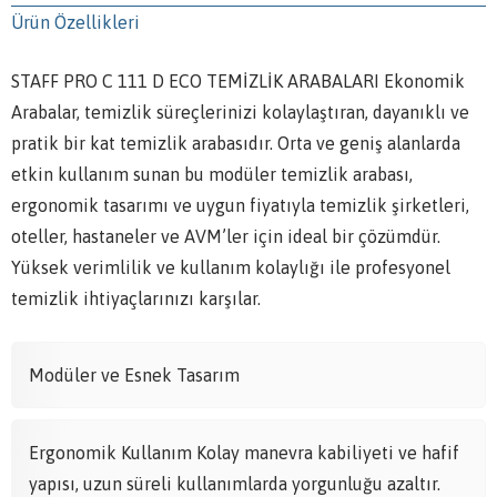
Ürün Özellikleri
STAFF PRO C 111 D ECO TEMİZLİK ARABALARI Ekonomik
Arabalar, temizlik süreçlerinizi kolaylaştıran, dayanıklı ve
pratik bir kat temizlik arabasıdır. Orta ve geniş alanlarda
etkin kullanım sunan bu modüler temizlik arabası,
ergonomik tasarımı ve uygun fiyatıyla temizlik şirketleri,
oteller, hastaneler ve AVM’ler için ideal bir çözümdür.
Yüksek verimlilik ve kullanım kolaylığı ile profesyonel
temizlik ihtiyaçlarınızı karşılar.
Modüler ve Esnek Tasarım
Ergonomik Kullanım Kolay manevra kabiliyeti ve hafif
yapısı, uzun süreli kullanımlarda yorgunluğu azaltır.