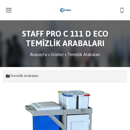
STAFF PRO C 111 D ECO
TEMİZLİK ARABALARI
Anasayfa
»
Ürünler
»
Temizlik Arabaları
Temizlik Arabaları