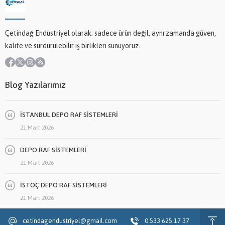
Çetindağ Endüstriyel olarak; sadece ürün değil, aynı zamanda güven,
kalite ve sürdürülebilir iş birlikleri sunuyoruz.
Blog Yazılarımız
İSTANBUL DEPO RAF SİSTEMLERİ
21 Mart 2026
DEPO RAF SİSTEMLERİ
21 Mart 2026
İSTOÇ DEPO RAF SİSTEMLERİ
21 Mart 2026
cetindagendustriyel@gmail.com
0 533 625 17 37