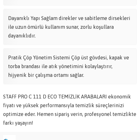
Dayanıklı Yapı Sağlam direkler ve sabitleme dirsekleri
ile uzun ömürlü kullanım sunar, zorlu koşullara
dayanıklıdır.
Pratik Çöp Yönetim Sistemi Çöp üst gövdesi, kapak ve
torba brandası ile atık yönetimini kolaylaştırır,
hijyenik bir çalışma ortamı sağlar.
STAFF PRO C 111 D ECO TEMİZLİK ARABALARI ekonomik
fiyatı ve yüksek performansıyla temizlik süreçlerinizi
optimize eder. Hemen sipariş verin, profesyonel temizlikte
farkı yaşayın!