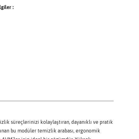
giler :
 süreçlerinizi kolaylaştıran, dayanıklı ve pratik
 sunan bu modüler temizlik arabası, ergonomik