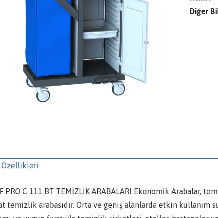
Diğer Bil
 Özellikleri
F PRO C 111 BT TEMİZLİK ARABALARI Ekonomik Arabalar, temizlik
kat temizlik arabasıdır. Orta ve geniş alanlarda etkin kullanım