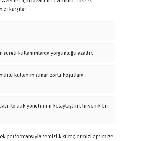
ve AVM’ler için ideal bir çözümdür. Yüksek
ızı karşılar.
 süreli kullanımlarda yorgunluğu azaltır.
mürlü kullanım sunar, zorlu koşullara
ı ile atık yönetimini kolaylaştırır, hijyenik bir
 performansıyla temizlik süreçlerinizi optimize