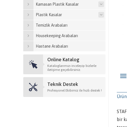
Kamasan Plastik Kasalar
Plastik Kasalar
Temizlik Arabaları
Housekeeping Arabaları
Hastane Arabaları
Online Katalog
Kataloglarımızı inceleyip bizlerle
iletişime geçebilirsiniz.
Teknik Destek
Profesyonel Ekibimiz ile hızlı destek !
Ürün
STAF
bir 