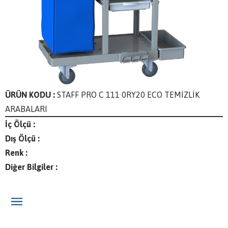
ÜRÜN KODU :
STAFF PRO C 111 0RY20 ECO TEMİZLİK
ARABALARI
İç Ölçü :
Dış Ölçü :
Renk :
Diğer Bilgiler :