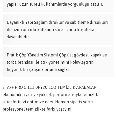
yapısı, uzun süreli kullanımlarda yorgunluğu azaltır.
Dayanıklı Yapı Sağlam direkler ve sabitleme dirsekleri
ile uzun ömürlü kullanım sunar, zorlu koşullara
dayanıklıdır.
Pratik Çöp Yönetim Sistemi Çöp üst gövdesi, kapak ve
torba brandası ile atık yönetimini kolaylaştırır,
hijyenik bir çalışma ortamı sağlar.
STAFF PRO C 111 0RY20 ECO TEMİZLİK ARABALARI
ekonomik fiyatı ve yüksek performansıyla temizlik
süreçlerinizi optimize eder. Hemen sipariş verin,
profesyonel temizlikte farkı yaşayın!