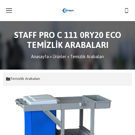
STAFF PRO C 111 0RY20 ECO
TEMİZLİK ARABALARI
Anasayfa
»
Ürünler
»
Temizlik Arabaları
Temizlik Arabaları