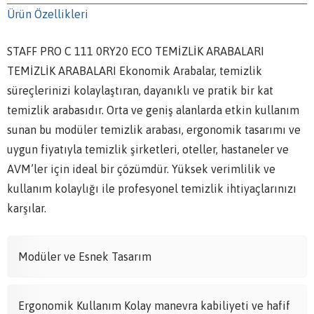
Ürün Özellikleri
STAFF PRO C 111 0RY20 ECO TEMİZLİK ARABALARI
TEMİZLİK ARABALARI Ekonomik Arabalar, temizlik
süreçlerinizi kolaylaştıran, dayanıklı ve pratik bir kat
temizlik arabasıdır. Orta ve geniş alanlarda etkin kullanım
sunan bu modüler temizlik arabası, ergonomik tasarımı ve
uygun fiyatıyla temizlik şirketleri, oteller, hastaneler ve
AVM’ler için ideal bir çözümdür. Yüksek verimlilik ve
kullanım kolaylığı ile profesyonel temizlik ihtiyaçlarınızı
karşılar.
Modüler ve Esnek Tasarım
Ergonomik Kullanım Kolay manevra kabiliyeti ve hafif