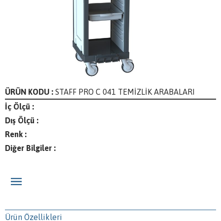
ÜRÜN KODU :
STAFF PRO C 041 TEMİZLİK ARABALARI
İç Ölçü :
Dış Ölçü :
Renk :
Diğer Bilgiler :
Ürün Özellikleri