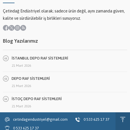
Çetindağ Endüstriyel olarak; sadece ürün değil, aynı zamanda güven,
kalite ve sürdürülebilir iş birlikleri sunuyoruz.
Blog Yazılarımız
İSTANBUL DEPO RAF SİSTEMLERİ
21 Mart 2026
DEPO RAF SİSTEMLERİ
21 Mart 2026
İSTOÇ DEPO RAF SİSTEMLERİ
21 Mart 2026
cetindagendustriyel@gmail.com
0 533 625 17 37
0 533 625 17 37