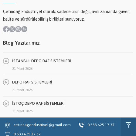
Çetindağ Endüstriyel olarak; sadece ürün değil, aynı zamanda güven,
kalite ve sürdürülebilir iş birlikleri sunuyoruz.
Blog Yazılarımız
İSTANBUL DEPO RAF SİSTEMLERİ
21 Mart 2026
DEPO RAF SİSTEMLERİ
21 Mart 2026
İSTOÇ DEPO RAF SİSTEMLERİ
21 Mart 2026
cetindagendustriyel@gmail.com
0 533 625 17 37
0 533 625 17 37