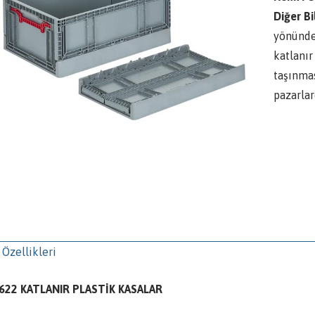
Diğer Bil
yönünde 
katlanır
taşınma
pazarla
 Özellikleri
622 KATLANIR PLASTİK KASALAR