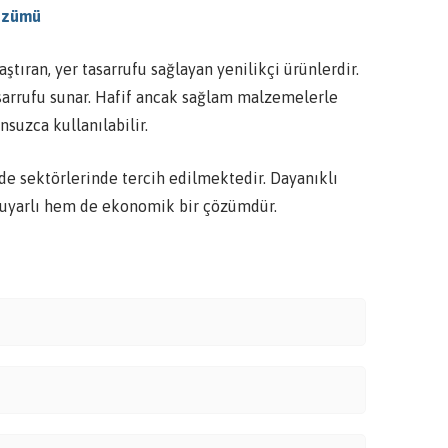
Çözümü
ştıran, yer tasarrufu sağlayan yenilikçi ürünlerdir.
sarrufu sunar. Hafif ancak sağlam malzemelerle
suzca kullanılabilir.
ende sektörlerinde tercih edilmektedir. Dayanıklı
 duyarlı hem de ekonomik bir çözümdür.