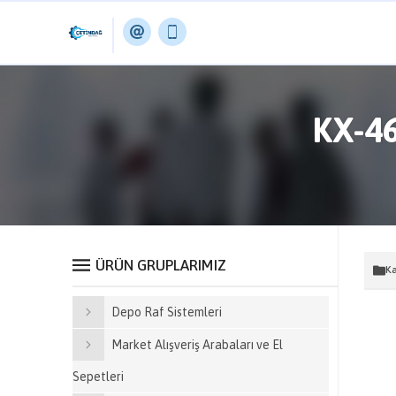
KX-4
ÜRÜN GRUPLARIMIZ
Ka
Depo Raf Sistemleri
Market Alışveriş Arabaları ve El
Sepetleri