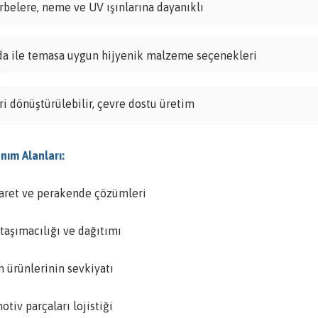
rbelere, neme ve UV ışınlarına dayanıklı
da ile temasa uygun hijyenik malzeme seçenekleri
ri dönüştürülebilir, çevre dostu üretim
nım Alanları:
caret ve perakende çözümleri
taşımacılığı ve dağıtımı
m ürünlerinin sevkiyatı
tiv parçaları lojistiği