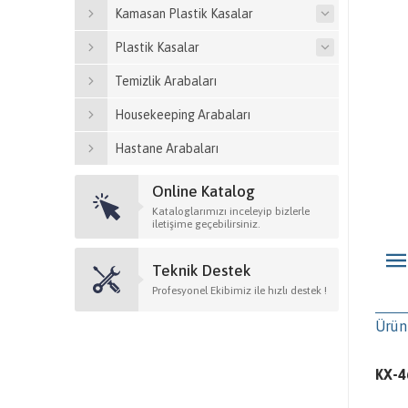
Kamasan Plastik Kasalar
Plastik Kasalar
Temizlik Arabaları
Housekeeping Arabaları
Hastane Arabaları
Online Katalog
Kataloglarımızı inceleyip bizlerle
iletişime geçebilirsiniz.
Teknik Destek
Profesyonel Ekibimiz ile hızlı destek !
Ürün
KX-4