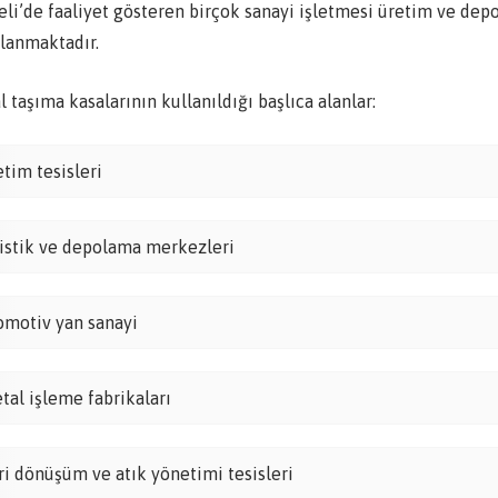
eli’de faaliyet gösteren birçok sanayi işletmesi üretim ve de
rlanmaktadır.
 taşıma kasalarının kullanıldığı başlıca alanlar:
etim tesisleri
jistik ve depolama merkezleri
omotiv yan sanayi
tal işleme fabrikaları
ri dönüşüm ve atık yönetimi tesisleri