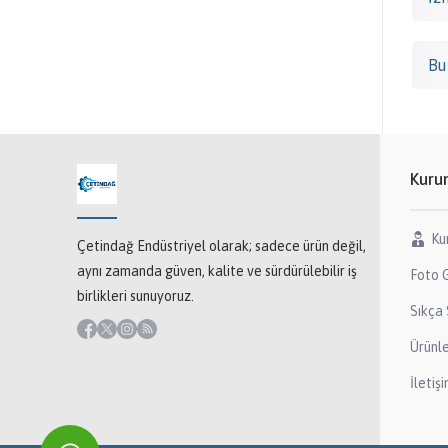
Bu
Kuru
Ku
Çetindağ Endüstriyel olarak; sadece ürün değil,
aynı zamanda güven, kalite ve sürdürülebilir iş
Foto G
birlikleri sunuyoruz.
Sıkça 
Ürünl
İletiş