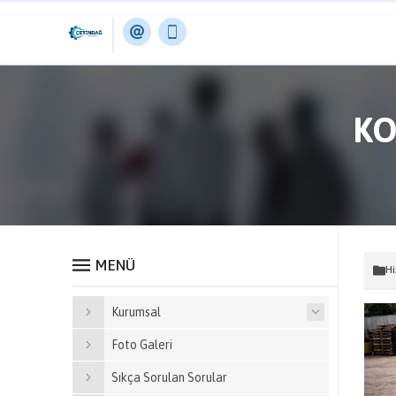
KO
MENÜ
Hi
Kurumsal
Foto Galeri
Sıkça Sorulan Sorular