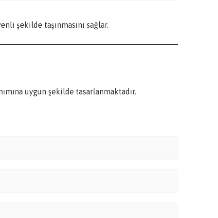
venli şekilde taşınmasını sağlar.
anımına uygun şekilde tasarlanmaktadır.