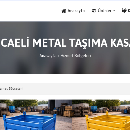
Anasayfa
Ürünler
CAELİ METAL TAŞIMA KAS
Anasayfa
»
Hizmet Bölgeleri
zmet Bölgeleri