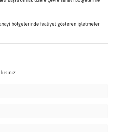
anayi bölgelerinde faaliyet gösteren işletmeler
irsiniz: