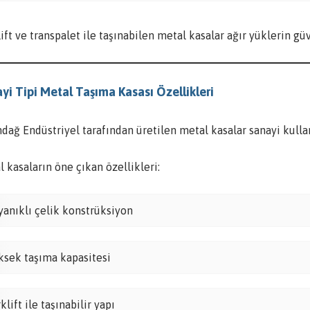
ift ve transpalet ile taşınabilen metal kasalar ağır yüklerin gü
yi Tipi Metal Taşıma Kasası Özellikleri
ndağ Endüstriyel tarafından üretilen metal kasalar sanayi kull
 kasaların öne çıkan özellikleri:
yanıklı çelik konstrüksiyon
ksek taşıma kapasitesi
klift ile taşınabilir yapı