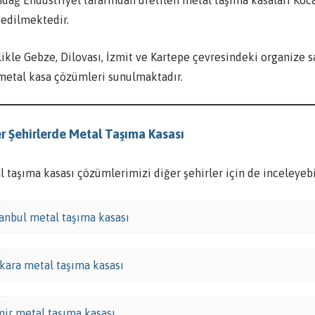
 edilmektedir.
likle Gebze, Dilovası, İzmit ve Kartepe çevresindeki organize s
 metal kasa çözümleri sunulmaktadır.
r Şehirlerde Metal Taşıma Kasası
 taşıma kasası çözümlerimizi diğer şehirler için de inceleyebil
tanbul metal taşıma kasası
kara metal taşıma kasası
mir metal taşıma kasası