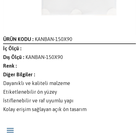
ÜRÜN KODU :
KANBAN-150X90
İç Ölçü :
Dış Ölçü :
KANBAN-150X90
Renk :
Diğer Bilgiler :
Dayanıklı ve kaliteli malzeme
Etiketlenebilir ön yüzey
İstiflenebilir ve raf uyumlu yapı
Kolay erişim sağlayan açık ön tasarım