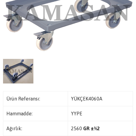
Ürün Referansı:
YÜKÇEK4060A
Hammadde:
YYPE
Ağırlık:
2560
GR ±%2