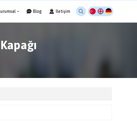
Kurumsal
Blog
İletişim
 Kapağı