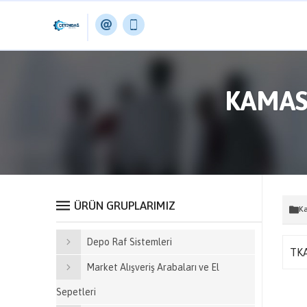
KAMASA
ÜRÜN GRUPLARIMIZ
K
Depo Raf Sistemleri
TKA
Market Alışveriş Arabaları ve El
Sepetleri