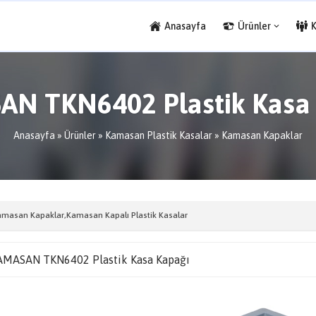
Anasayfa
Ürünler
N TKN6402 Plastik Kasa
Anasayfa
»
Ürünler
»
Kamasan Plastik Kasalar
»
Kamasan Kapaklar
amasan Kapaklar
,
Kamasan Kapalı Plastik Kasalar
MASAN TKN6402 Plastik Kasa Kapağı