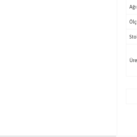
Ağı
Ölç
Sto
Üre