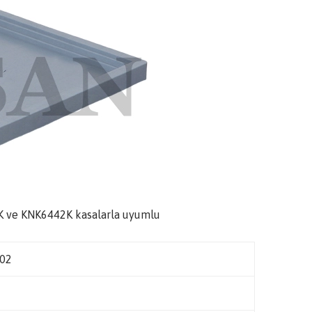
 ve KNK6442K kasalarla uyumlu
02