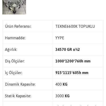
Ürün Referansı:
TEKNE6600K TOPUKLU
Hammadde:
YYPE
Ağırlık:
34570 GR ±%2
Dış Ölçüler:
1000*1200*760h mm
İç Ölçüler:
915*1115*605h mm
Dinamik Kapasite:
400
KG
Statik Kapasite:
3000
KG