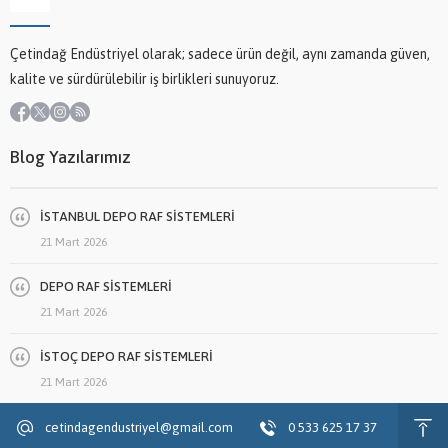
Çetindağ Endüstriyel olarak; sadece ürün değil, aynı zamanda güven,
kalite ve sürdürülebilir iş birlikleri sunuyoruz.
Blog Yazılarımız
İSTANBUL DEPO RAF SİSTEMLERİ
21 Mart 2026
DEPO RAF SİSTEMLERİ
21 Mart 2026
İSTOÇ DEPO RAF SİSTEMLERİ
21 Mart 2026
cetindagendustriyel@gmail.com
0 533 625 17 37