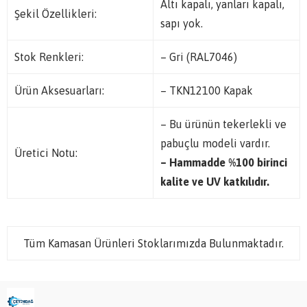
Altı kapalı, yanları kapalı,
Şekil Özellikleri:
sapı yok.
Stok Renkleri:
– Gri (RAL7046)
Ürün Aksesuarları:
– TKN12100 Kapak
– Bu ürünün tekerlekli ve
pabuçlu modeli vardır.
Üretici Notu:
– Hammadde %100 birinci
kalite ve UV katkılıdır.
Tüm Kamasan Ürünleri Stoklarımızda Bulunmaktadır.