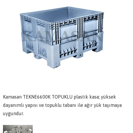
Kamasan TEKNE6600K TOPUKLU plastik kasa; yüksek
dayanımlı yapısı ve topuklu tabanı ile ağır yük taşımaya
uygundur.