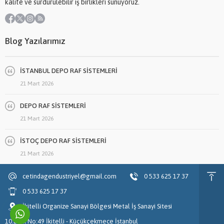
kalite ve sürdürülebilir iş birlikleri sunuyoruz.
Blog Yazılarımız
İSTANBUL DEPO RAF SİSTEMLERİ
21 Mart 2026
DEPO RAF SİSTEMLERİ
21 Mart 2026
İSTOÇ DEPO RAF SİSTEMLERİ
21 Mart 2026
cetindagendustriyel@gmail.com
0 533 625 17 37
0 533 625 17 37
İkitelli Organize Sanayi Bölgesi Metal İş Sanayi Sitesi
10.Blok No:49 İkitelli - Küçükçekmece İstanbul