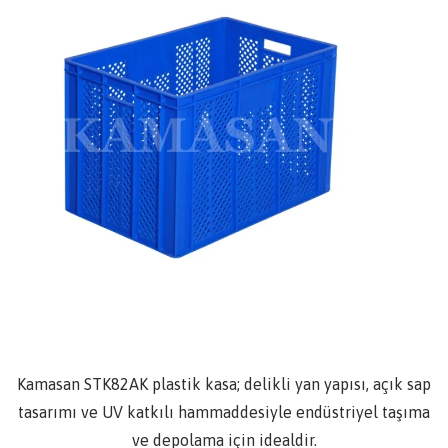
Kamasan STK82AK plastik kasa; delikli yan yapısı, açık sap
tasarımı ve UV katkılı hammaddesiyle endüstriyel taşıma
ve depolama için idealdir.