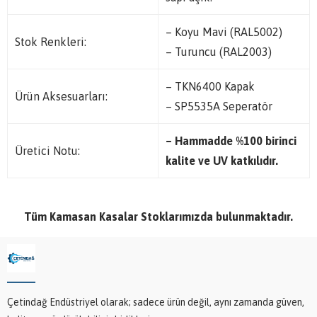
– Koyu Mavi (RAL5002)
Stok Renkleri:
– Turuncu (RAL2003)
– TKN6400 Kapak
Ürün Aksesuarları:
– SP5535A Seperatör
– Hammadde %100 birinci
Üretici Notu:
kalite ve UV katkılıdır.
Tüm Kamasan Kasalar Stoklarımızda bulunmaktadır.
Çetindağ Endüstriyel olarak; sadece ürün değil, aynı zamanda güven,