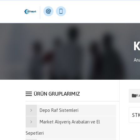
K
An
ÜRÜN GRUPLARIMIZ
Ka
Depo Raf Sistemleri
ST
Market Alışveriş Arabaları ve El
Sepetleri