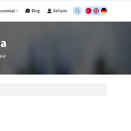
Kurumsal
Blog
İletişim
sa
alar