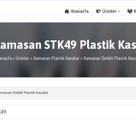
Anasayfa
Ürünler
amasan STK49 Plastik Ka
asayfa
»
Ürünler
»
Kamasan Plastik Kasalar
»
Kamasan Delikli Plastik Kas
masan Delikli Plastik Kasalar
K49