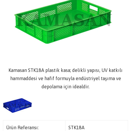
Kamasan STK18A plastik kasa; delikli yapısı, UV katkılı
hammaddesi ve hafif formuyla endüstriyel taşıma ve
depolama için idealdir.
Ürün Referansı:
STK18A