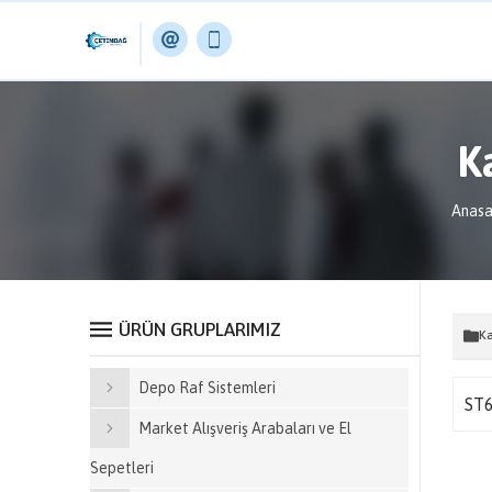
K
Anasa
ÜRÜN GRUPLARIMIZ
Ka
Depo Raf Sistemleri
ST
Market Alışveriş Arabaları ve El
Sepetleri