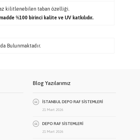
z kilitlenebilen taban özelliği.
adde %100 birinci kalite ve UV katkılıdır.
da Bulunmaktadır.
Blog Yazılarımız
İSTANBUL DEPO RAF SİSTEMLERİ
21 Mart 2026
DEPO RAF SİSTEMLERİ
21 Mart 2026