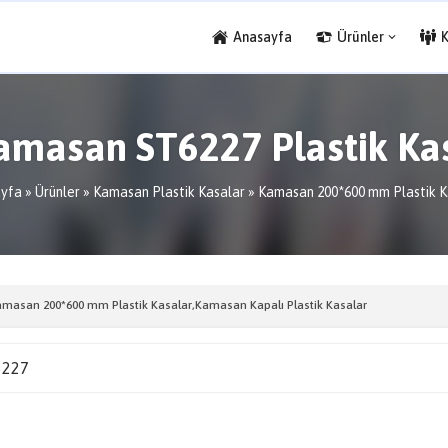
Anasayfa
Ürünler
amasan ST6227 Plastik Ka
yfa
»
Ürünler
»
Kamasan Plastik Kasalar
»
Kamasan 200*600 mm Plastik K
masan 200*600 mm Plastik Kasalar
,
Kamasan Kapalı Plastik Kasalar
6227