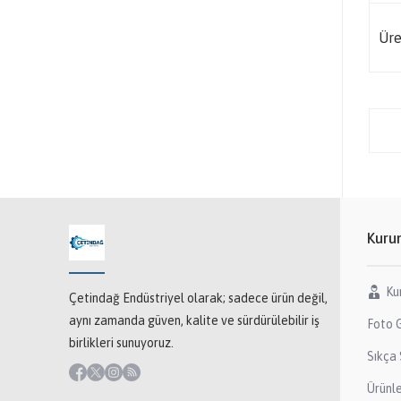
Üre
Kuru
Ku
Çetindağ Endüstriyel olarak; sadece ürün değil,
aynı zamanda güven, kalite ve sürdürülebilir iş
Foto G
birlikleri sunuyoruz.
Sıkça 
Ürünl