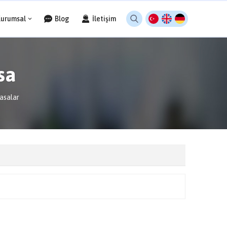
Kurumsal
Blog
İletişim
sa
asalar