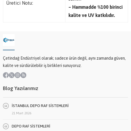
Üretici Notu:
– Hammadde %100 birinci
kalite ve UV katkılıdır.
Çetindağ Endüstriyel olarak; sadece ürün değil, aynı zamanda güven,
kalite ve sürdürülebilir iş birlikleri sunuyoruz.
Blog Yazılarımız
İSTANBUL DEPO RAF SİSTEMLERİ
21 Mart 2026
DEPO RAF SİSTEMLERİ