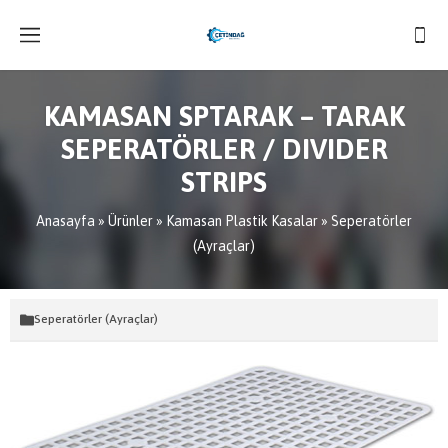
KAMASAN SPTARAK – TARAK
SEPERATÖRLER / DIVIDER
STRIPS
Anasayfa
»
Ürünler
»
Kamasan Plastik Kasalar
»
Seperatörler
(Ayraçlar)
Seperatörler (Ayraçlar)